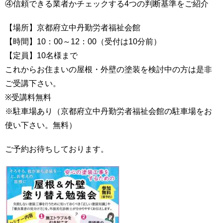
④信頼できる業者かチェックする4つの判断基準をご紹介
【場所】京都府立中丹勤労者福祉会館
【時間】10：00～12：00（受付は10分前）
【定員】10名様まで
これからお住まいの屋根・外壁の塗装を検討中の方は是非
ご受講下さい。
※受講料無料
※駐車場あり（京都府立中丹勤労者福祉会館の駐車場をお
使い下さい。無料）
ご予約お待ちしております。