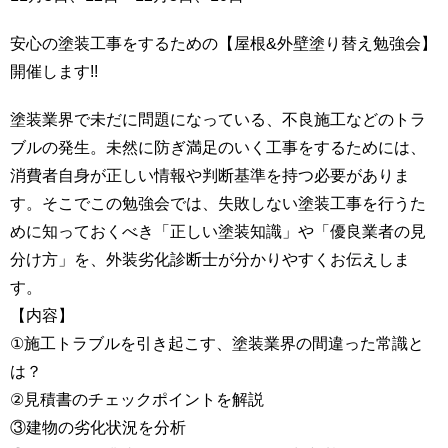
安心の塗装工事をするための【屋根&外壁塗り替え勉強会】
開催します!!
塗装業界で未だに問題になっている、不良施工などのトラ
ブルの発生。未然に防ぎ満足のいく工事をするためには、
消費者自身が正しい情報や判断基準を持つ必要がありま
す。そこでこの勉強会では、失敗しない塗装工事を行うた
めに知っておくべき「正しい塗装知識」や「優良業者の見
分け方」を、外装劣化診断士が分かりやすくお伝えしま
す。
【内容】
①施工トラブルを引き起こす、塗装業界の間違った常識と
は？
②見積書のチェックポイントを解説
③建物の劣化状況を分析