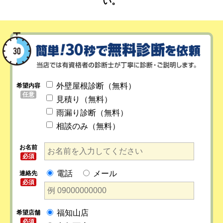
い。
外壁屋根診断（無料）
希望内容
任意
見積り（無料）
雨漏り診断（無料）
相談のみ（無料）
お名前
必須
電話
メール
連絡先
必須
福知山店
希望店舗
必須