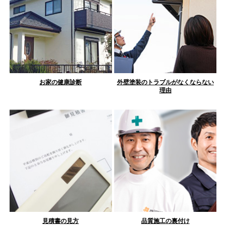
お家の健康診断
外壁塗装のトラブルがなくならない
理由
見積書の見方
品質施工の裏付け