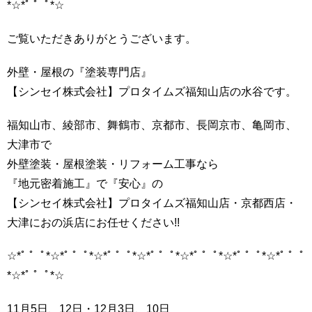
*☆*ﾟ ゜ﾟ*☆
ご覧いただきありがとうございます。
外壁・屋根の『塗装専門店』
【シンセイ株式会社】プロタイムズ福知山店の水谷です。
福知山市、綾部市、舞鶴市、京都市、長岡京市、亀岡市、
大津市で
外壁塗装・屋根塗装・リフォーム工事なら
『地元密着施工』で『安心』の
【シンセイ株式会社】プロタイムズ福知山店・京都西店・
大津におの浜店にお任せください!!
☆*ﾟ ゜ﾟ*☆*ﾟ ゜ﾟ*☆*ﾟ ゜ﾟ*☆*ﾟ ゜ﾟ*☆*ﾟ ゜ﾟ*☆*ﾟ ゜ﾟ*☆*ﾟ ゜ﾟ
*☆*ﾟ ゜ﾟ*☆
11月5日、12日・12月3日、10日