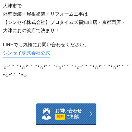
大津市で
外壁塗装・屋根塗装・リフォーム工事は
【シンセイ株式会社】プロタイムズ福知山店・京都西店・
大津におの浜店で決まり！
LINEでも気軽にお問い合わせください。
シンセイ株式会社公式
☆*ﾟ ゜ﾟ*☆*ﾟ ゜ﾟ*☆*ﾟ ゜ﾟ*☆*ﾟ ゜ﾟ*☆*ﾟ ゜ﾟ*☆*ﾟ ゜ﾟ*☆*ﾟ ゜ﾟ
*☆*ﾟ ゜ﾟ*☆
お問い合わせ
ご相談
無料