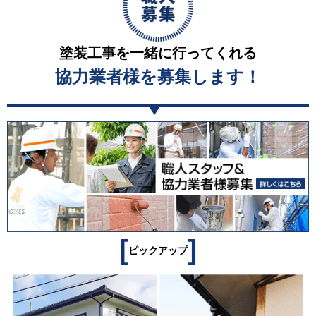
塗装工事を一緒に行ってくれる
協力業者様を募集します！
[
]
ピックアップ