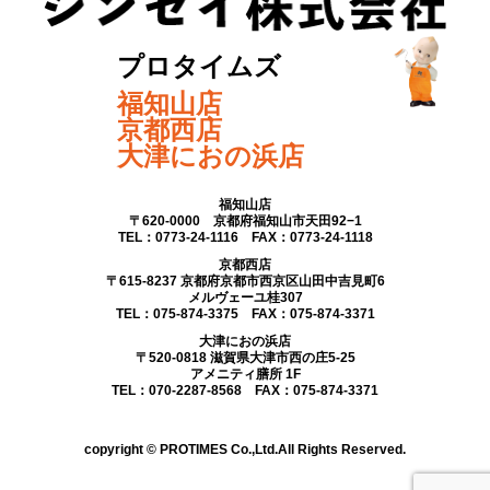
プロタイムズ
福知山店
京都西店
大津におの浜店
福知山店
〒620-0000 京都府福知山市天田92−1
TEL：0773-24-1116 FAX：0773-24-1118
京都西店
〒615-8237 京都府京都市西京区山田中吉見町6
メルヴェーユ桂307
TEL：075-874-3375 FAX：075-874-3371
大津におの浜店
〒520-0818 滋賀県大津市西の庄5-25
アメニティ膳所 1F
TEL：070-2287-8568 FAX：075-874-3371
copyright © PROTIMES Co.,Ltd.All Rights Reserved.