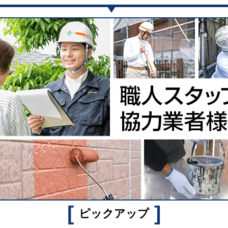
[
]
ピックアップ