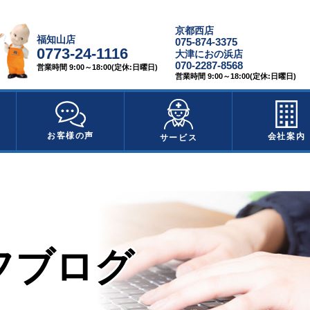
京都西店
福知山店
075-874-3375
0773-24-1116
大津におの浜店
070-2287-8568
営業時間 9:00～18:00(定休:日曜日)
営業時間 9:00～18:00(定休:日曜日)
お客様の声
会社案内
サービス
フブログ