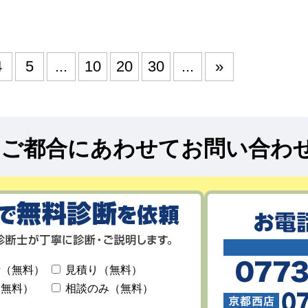
4
5
...
10
20
30
...
»
!
ご都合にあわせてお問い合わ
断（無料）
見積り（無料）
（無料）
相談のみ（無料）