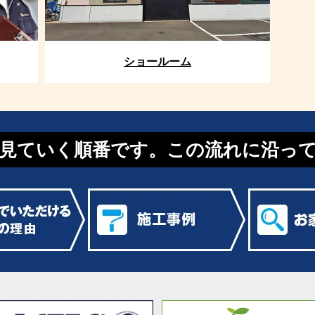
ショールーム
見ていく順番です。この流れに沿っ