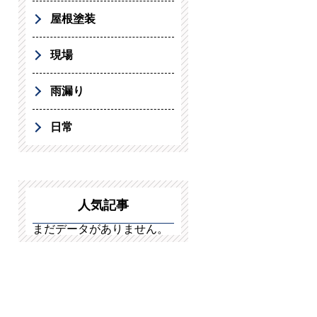
屋根塗装
現場
雨漏り
日常
人気記事
まだデータがありません。