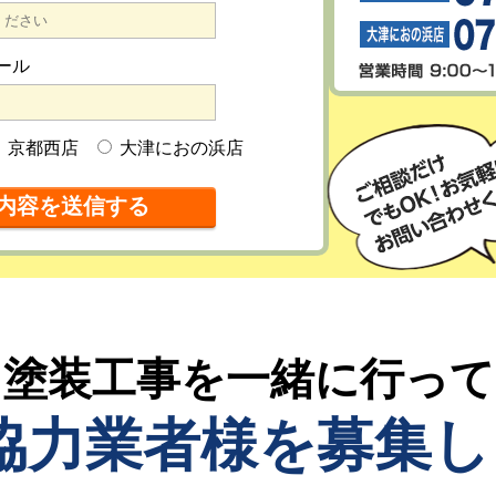
ール
京都西店
大津におの浜店
塗装工事を一緒に行っ
協力業者様を募集し