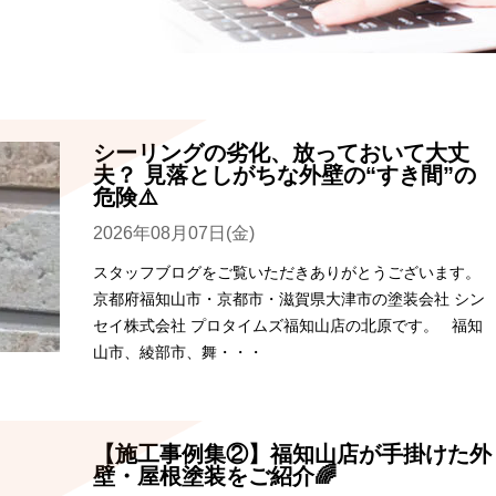
シーリングの劣化、放っておいて大丈
夫？ 見落としがちな外壁の“すき間”の
危険⚠️
2026年08月07日(金)
スタッフブログをご覧いただきありがとうございます。
京都府福知山市・京都市・滋賀県大津市の塗装会社 シン
セイ株式会社 プロタイムズ福知山店の北原です。 福知
山市、綾部市、舞・・・
【施工事例集②】福知山店が手掛けた外
壁・屋根塗装をご紹介🌈