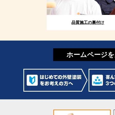
品質施工の裏付け
ホームページを