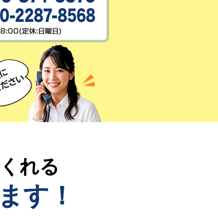
てくれる
ます！