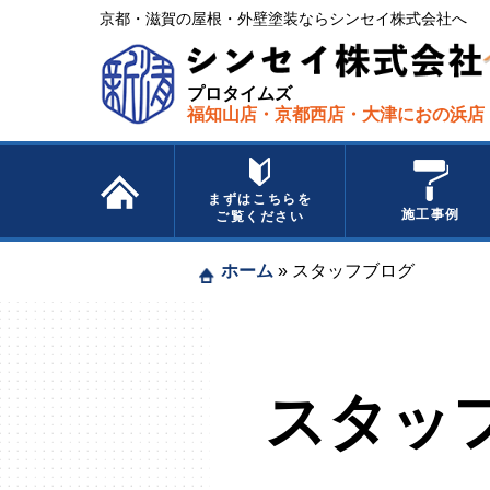
京都・滋賀の屋根・外壁塗装ならシンセイ株式会社へ​ ​
プロタイムズ
福知山店・京都西店・大津におの浜店
まずはこちらを
施工事例
ご覧ください
ホーム
»
スタッフブログ
スタッ