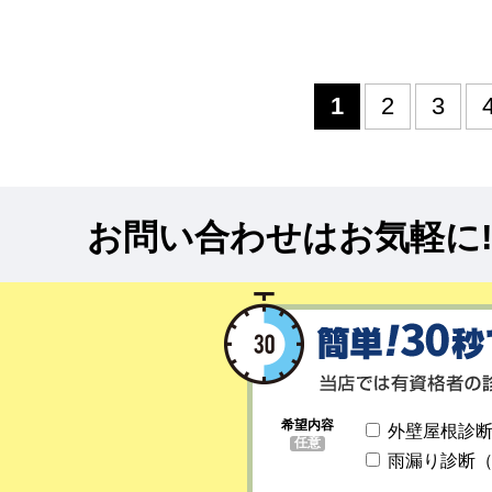
1
2
3
お問い合わせはお気軽に
希望内容
外壁屋根診
任意
雨漏り診断