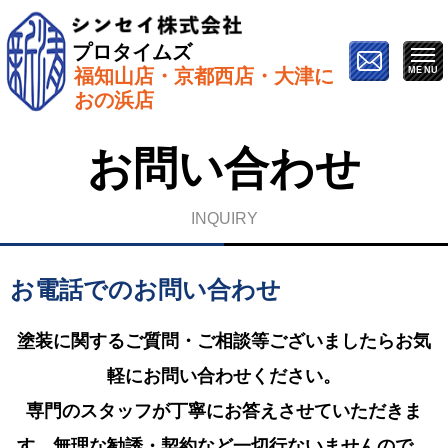
プロタイムズ
福知山店・京都西店・大津に
ホーム
»
お問い合わせ
おの浜店
お問い合わせ
INQUIRY
お電話でのお問い合わせ
塗装に関するご質問・ご相談等ございましたらお気
軽にお問い合わせください。
専門のスタッフが丁寧にお答えさせていただきま
す。無理な勧誘・契約など一切行ないませんので、