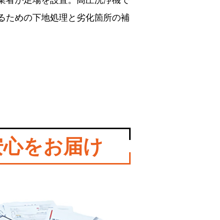
業者が足場を設置。高圧洗浄機で
るための下地処理と劣化箇所の補
安心をお届け