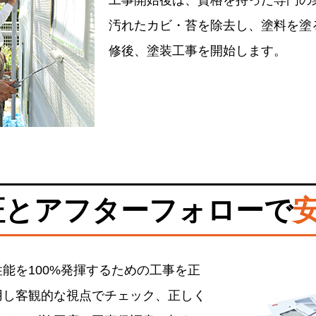
工事開始後は、資格を持った専門の
汚れたカビ・苔を除去し、塗料を塗
修後、塗装工事を開始します。
証とアフターフォローで
能を100%発揮するための工事を正
用し客観的な視点でチェック、正しく