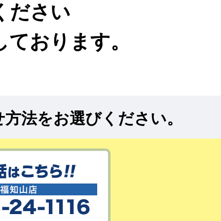
ください
しております。
せ方法をお選びください。