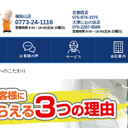
京都西店
福知山店
075-874-3375
0773-24-1116
大津におの浜店
070-2287-8568
営業時間 9:00～18:00(定休:日曜日)
営業時間 9:00～18:00(定休:日曜日)
お客様の声
会社案内
サービス
へのこだわり