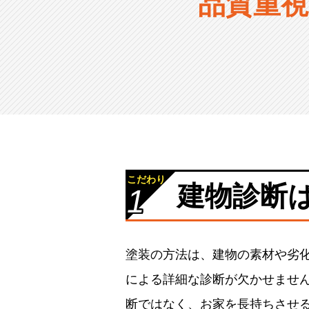
品質重視
こだわり
建物診断
1
塗装の方法は、建物の素材や劣
による詳細な診断が欠かせませ
断ではなく、お家を長持ちさせ