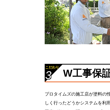
こだわり
W工事保
3
プロタイムズの施工店が塗料の性
しく行ったどうかシステムを利