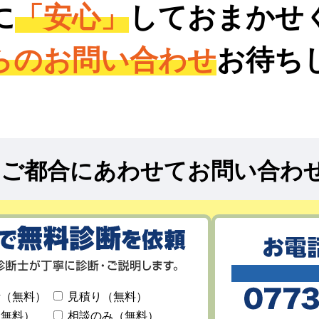
に
「安心」
しておまかせ
らのお問い合わせ
お待ち
!
ご都合にあわせてお問い合わ
断（無料）
見積り（無料）
（無料）
相談のみ（無料）