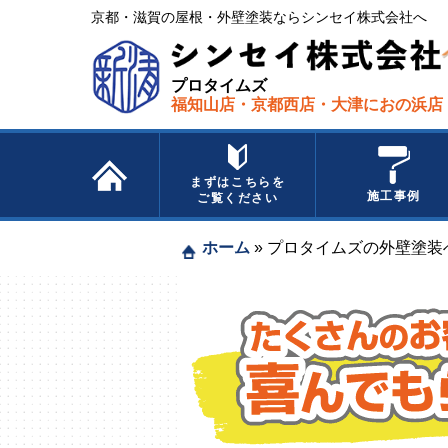
京都・滋賀の屋根・外壁塗装ならシンセイ株式会社へ​ ​
プロタイムズ
福知山店・京都西店・大津におの浜店
まずはこちらを
施工事例
ご覧ください
ホーム
»
プロタイムズの外壁塗装