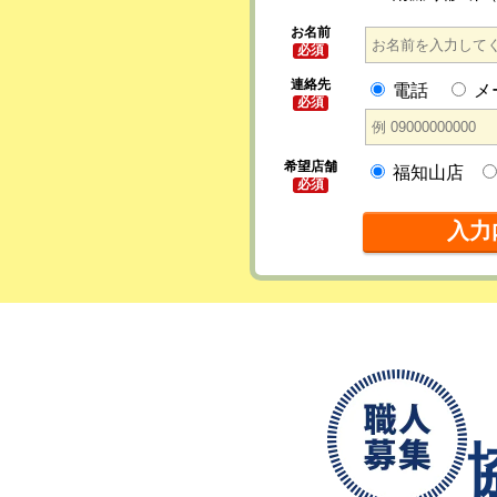
お名前
必須
連絡先
電話
メ
必須
希望店舗
福知山店
必須