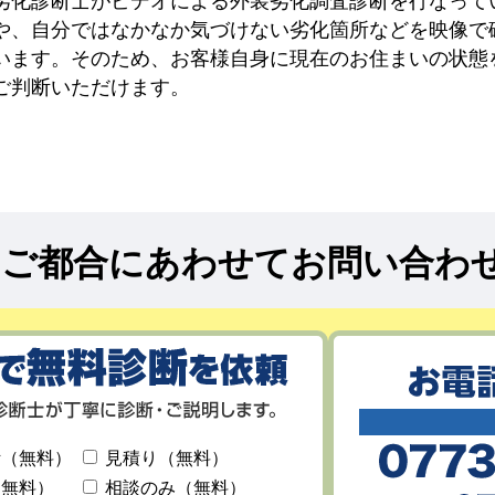
劣化診断士がビデオによる外装劣化調査診断を行なって
や、自分ではなかなか気づけない劣化箇所などを映像で
います。そのため、お客様自身に現在のお住まいの状態
ご判断いただけます。
!
ご都合にあわせてお問い合わ
断（無料）
見積り（無料）
（無料）
相談のみ（無料）