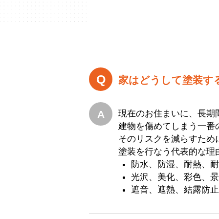
家はどうして塗装す
現在のお住まいに、長期
建物を傷めてしまう一番
そのリスクを減らすため
塗装を行なう代表的な理
防水、防湿、耐熱、
光沢、美化、彩色、
遮音、遮熱、結露防