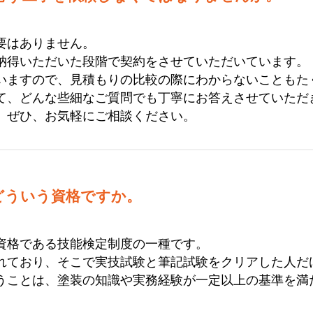
要はありません。
納得いただいた段階で契約をさせていただいています。
いますので、見積もりの比較の際にわからないこともた
て、どんな些細なご質問でも丁寧にお答えさせていただ
、ぜひ、お気軽にご相談ください。
どういう資格ですか。
資格である技能検定制度の一種です。
れており、そこで実技試験と筆記試験をクリアした人だ
うことは、塗装の知識や実務経験が一定以上の基準を満