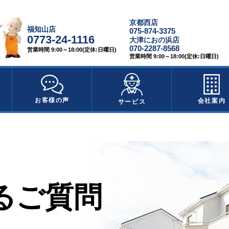
京都西店
福知山店
075-874-3375
0773-24-1116
大津におの浜店
070-2287-8568
営業時間 9:00～18:00(定休:日曜日)
営業時間 9:00～18:00(定休:日曜日)
お客様の声
会社案内
サービス
るご質問