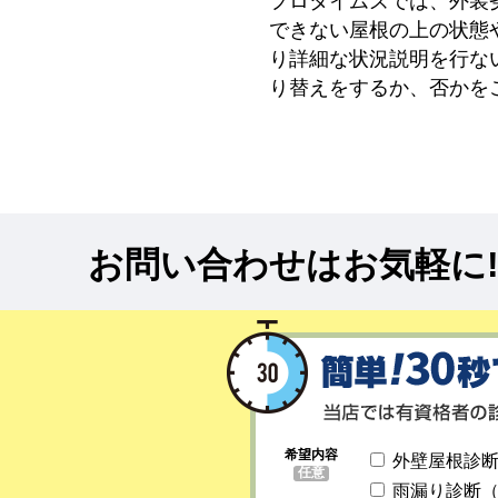
プロタイムズでは、外装
できない屋根の上の状態
り詳細な状況説明を行な
り替えをするか、否かを
お問い合わせはお気軽に
希望内容
外壁屋根診
任意
雨漏り診断