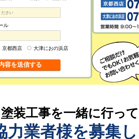
ール
京都西店
大津におの浜店
塗装工事を一緒に行っ
協力業者様を募集し