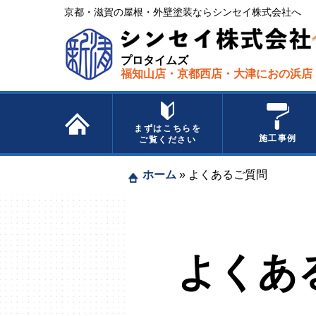
京都・滋賀の屋根・外壁塗装ならシンセイ株式会社へ​ ​
プロタイムズ
福知山店・京都西店・大津におの浜店
まずはこちらを
施工事例
ご覧ください
ホーム
»
よくあるご質問
よくあ