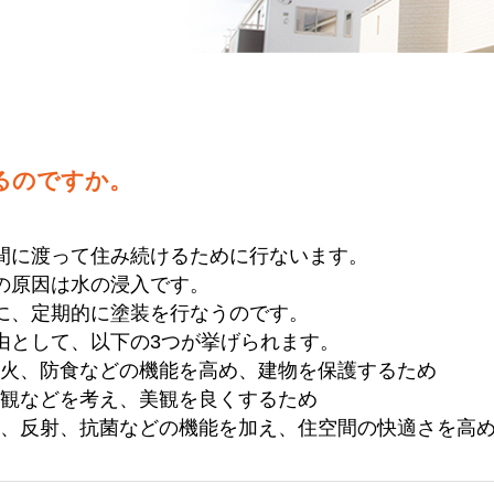
るのですか。
間に渡って住み続けるために行ないます。
の原因は水の浸入です。
に、定期的に塗装を行なうのです。
由として、以下の3つが挙げられます。
耐火、防食などの機能を高め、建物を保護するため
景観などを考え、美観を良くするため
止、反射、抗菌などの機能を加え、住空間の快適さを高