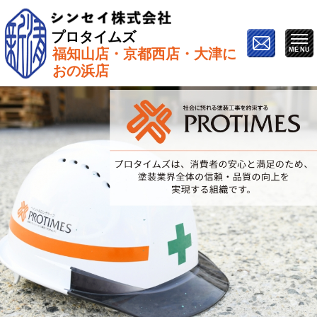
プロタイムズ
福知山店・京都西店・大津に
ホーム
»
プロタイムズについて
おの浜店