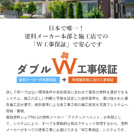
決して同一ではない環境条件や劣化状況に合わせて最良の塗料を選択できる
システム。施工の正しい判断と手順を設定した絶対基準を、選び抜かれた優
良施工店が遵守。絶対基準による各工事工程の施工状況を写真でシステムへ
登録・蓄積。
遮熱塗料シェアNo.1の塗料メーカー「アステックペイント」が本部とし
て、システムにより、すべてを客観的な視点でチェック管理するから、塗料
メーカーがすべての塗装工事にお届けできる「W工事保証」システムです。