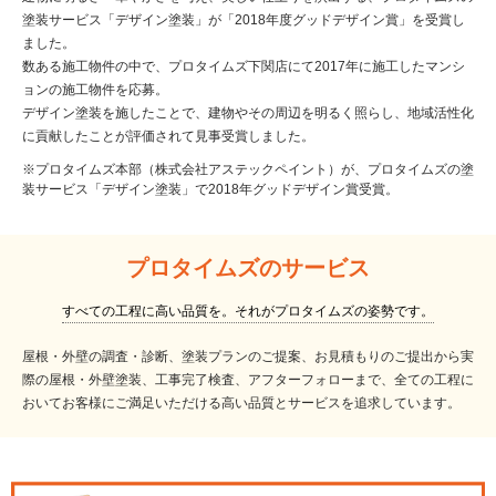
塗装サービス「デザイン塗装」が「2018年度グッドデザイン賞」を受賞し
ました。
数ある施工物件の中で、プロタイムズ下関店にて2017年に施工したマンシ
ョンの施工物件を応募。
デザイン塗装を施したことで、建物やその周辺を明るく照らし、地域活性化
に貢献したことが評価されて見事受賞しました。
※プロタイムズ本部（株式会社アステックペイント）が、プロタイムズの塗
装サービス「デザイン塗装」で2018年グッドデザイン賞受賞。
プロタイムズのサービス
すべての工程に高い品質を。それがプロタイムズの姿勢です。
屋根・外壁の調査・診断、塗装プランのご提案、お見積もりのご提出から
実
際の屋根・外壁塗装、工事完了検査、アフターフォローまで、全ての工程に
おいて
お客様にご満足いただける高い品質とサービスを追求しています。