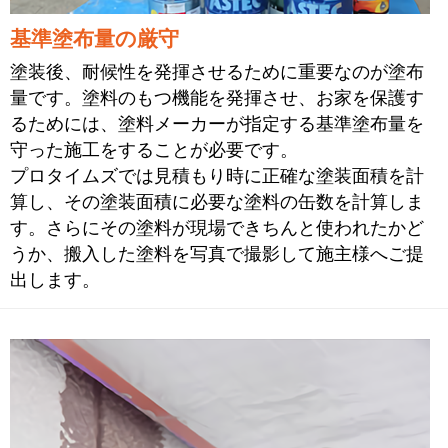
基準塗布量の厳守
塗装後、耐候性を発揮させるために重要なのが塗布
量です。塗料のもつ機能を発揮させ、お家を保護す
るためには、塗料メーカーが指定する基準塗布量を
守った施工をすることが必要です。
プロタイムズでは見積もり時に正確な塗装面積を計
算し、その塗装面積に必要な塗料の缶数を計算しま
す。さらにその塗料が現場できちんと使われたかど
うか、搬入した塗料を写真で撮影して施主様へご提
出します。