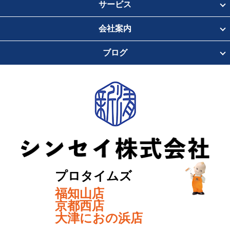
サービス
会社案内
ブログ
プロタイムズ
福知山店
京都西店
大津におの浜店