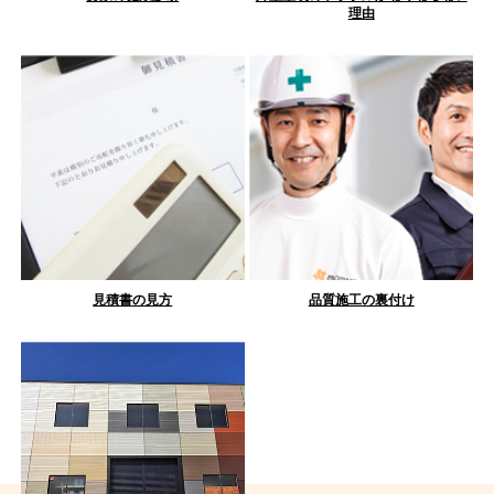
理由
見積書の見方
品質施工の裏付け