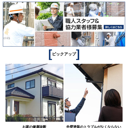
[
]
ピックアップ
お家の健康診断
外壁塗装のトラブルがなくならない