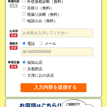
外壁屋根診断（無料）
希望内容
任意
見積り（無料）
雨漏り診断（無料）
相談のみ（無料）
お名前
必須
電話
メール
連絡先
必須
福知山店
希望店舗
必須
京都西店
大津におの浜店