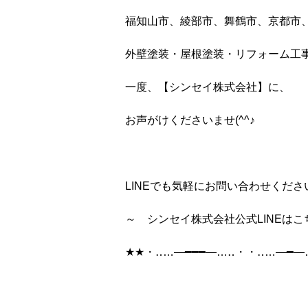
福知山市、綾部市、舞鶴市、京都市
外壁塗装・屋根塗装・リフォーム工
一度、【シンセイ株式会社】に、
お声がけくださいませ(^^♪
LINEでも気軽にお問い合わせくださ
～ シンセイ株式会社公式LINEは
★★・‥…―━━━―…‥・・‥…―━―