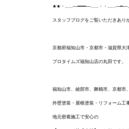
★★・‥…―━━━―…‥・・‥…―━―
スタッフブログをご覧いただきあり
京都府福知山市・京都市・滋賀県大
プロタイムズ福知山店の丸田です。
福知山市、綾部市、舞鶴市、京都市
外壁塗装・屋根塗装・リフォーム工
地元密着施工で安心の