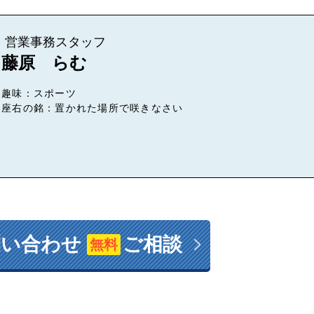
営業事務スタッフ
藤原 らむ
趣味：スポーツ
座右の銘：置かれた場所で咲きなさい
問い合わせ
ご相談
無料