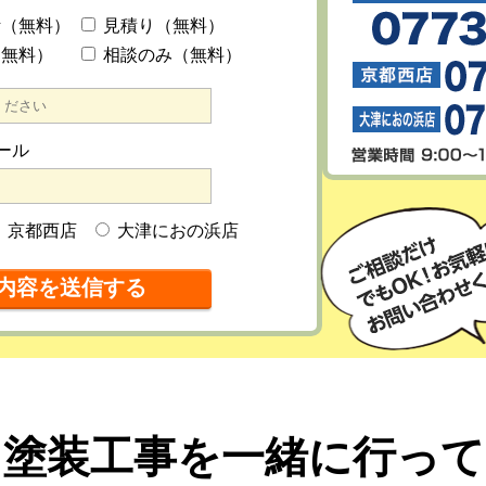
断（無料）
見積り（無料）
（無料）
相談のみ（無料）
ール
京都西店
大津におの浜店
塗装工事を一緒に行っ