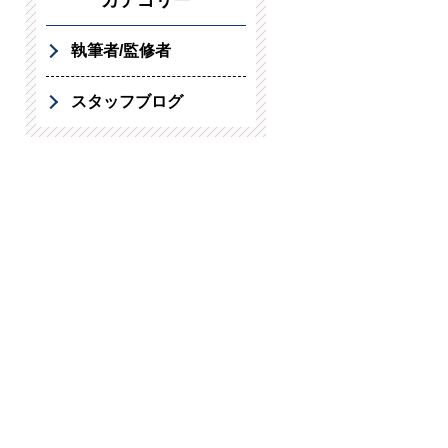
カテゴリー
執筆者/監修者
スタッフブログ