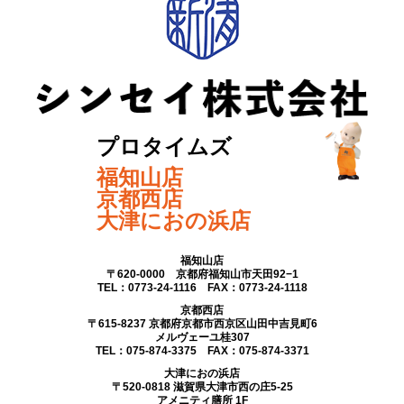
プロタイムズ
福知山店
京都西店
大津におの浜店
福知山店
〒620-0000 京都府福知山市天田92−1
TEL：0773-24-1116 FAX：0773-24-1118
京都西店
〒615-8237 京都府京都市西京区山田中吉見町6
メルヴェーユ桂307
TEL：075-874-3375 FAX：075-874-3371
大津におの浜店
〒520-0818 滋賀県大津市西の庄5-25
アメニティ膳所 1F