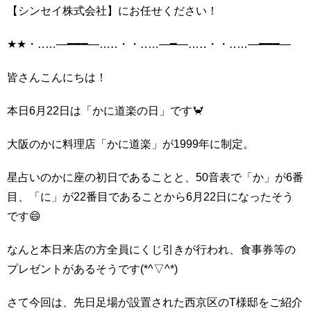
【シンセイ株式会社】にお任せください！
★★・‥…―━━━―…‥・・‥…―━―…‥・・‥…―━━━―
皆さんこんにちは！
本日6月22日は「かに道楽の日」です🦀
大阪のかに料理店「かに道楽」が1999年に制定。
星占いのかに座の初日であることと、50音表で「か」が6番
目、「に」が22番目であることから6月22日になったそう
です😄
なんと本日来店の方全員にくじ引きが行われ、食事券等の
プレゼントがあるそうです(*^▽^*)
さて今回は、先日足場が設置された西京区のT様邸をご紹介