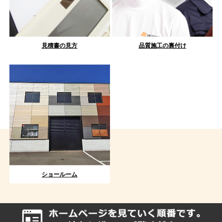
見積書の見方
品質施工の裏付け
ショールーム