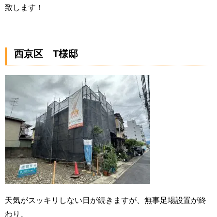
致します！
西京区 T様邸
天気がスッキリしない日が続きますが、無事足場設置が終
わり、