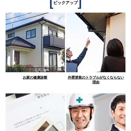
[
]
ピックアップ
お家の健康診断
外壁塗装のトラブルがなくならない
理由