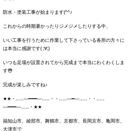
防水・塗装工事が始まります(^^♪
これからの時期暑かったりジメジメしたりする中、
いい工事を行うために作業して下さっている各所の方々に
は本当に感謝です( ;∀;)
いつも足場が設置されてから完成まで本当にわくわくしま
す😳
完成が楽しみですね♪
★★・‥…―━━━―…‥・・‥…―━―…‥・・‥…
―━━━―…‥・★★
福知山市、綾部市、舞鶴市、京都市、長岡京市、亀岡市、
大津市で