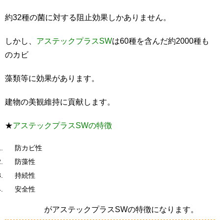
約32種の菌に対する阻止効果しかありません。
しかし、
アステックプラスSW
は60種を含んだ約2000種も
のカビ
藻類等に効果があります。
建物の美観維持に貢献します。
★
アステックプラスSWの特徴
防カビ性
防藻性
持続性
安全性
がアステックプラスSWの特徴になります。