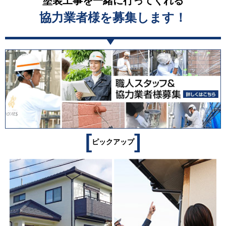
塗装工事を一緒に行ってくれる
協力業者様を募集します！
[
]
ピックアップ