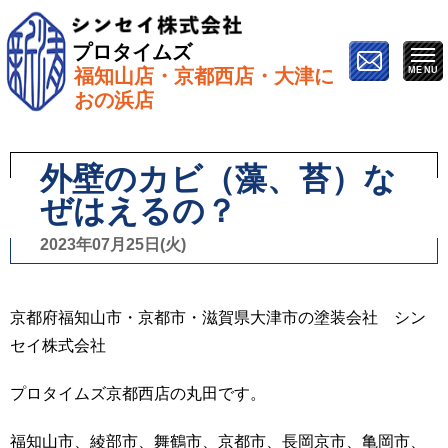
プロタイムズ
福知山店・京都西店・大津に
ホーム
»
スタッフブログ
»
外壁のカビ（藻、苔）なぜ
おの浜店
はえるの？
外壁のカビ（藻、苔）な
ぜはえるの？
2023年07月25日(火)
京都府福知山市・京都市・滋賀県大津市の塗装会社 シン
セイ株式会社
プロタイムズ京都西店の丸田です。
福知山市、綾部市、舞鶴市、京都市、長岡京市、亀岡市、