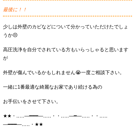
最後に！！
少しは外壁のカビなどについて分かっていただけたでしょ
うか😣
高圧洗浄を自分でされている方もいらっしゃると思います
が
外壁が傷んでいるかもしれません😭一度ご相談下さい。
一緒に1番最適な綺麗なお家であり続ける為の
お手伝いをさせて下さい。
★★・‥…―━━━―…‥・・‥…―━―…‥・・‥…
―━━━―…‥・★★