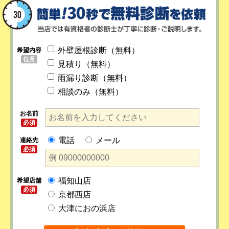
外壁屋根診断（無料）
希望内容
任意
見積り（無料）
雨漏り診断（無料）
相談のみ（無料）
お名前
必須
電話
メール
連絡先
必須
福知山店
希望店舗
必須
京都西店
大津におの浜店