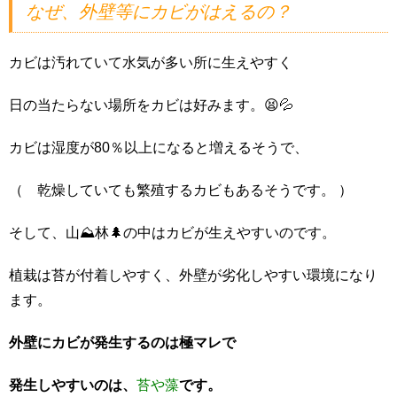
なぜ、外壁等にカビがはえるの？
カビは汚れていて水気が多い所に生えやすく
日の当たらない場所をカビは好みます。😫💦
カビは湿度が80％以上になると増えるそうで、
（ 乾燥していても繁殖するカビもあるそうです。 ）
そして、山⛰林🌲の中はカビが生えやすいのです。
植栽は苔が付着しやすく、外壁が劣化しやすい環境になり
ます。
外壁にカビが発生するのは極マレで
発生しやすいのは、
苔や藻
です。