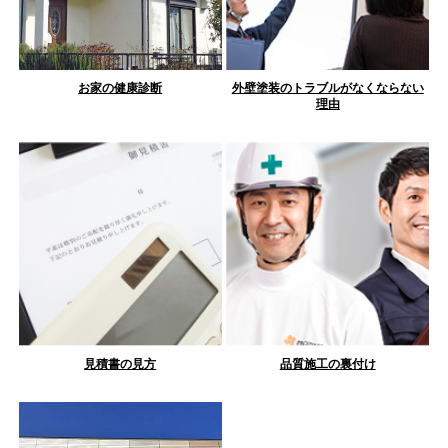
お家の健康診断
外壁塗装のトラブルがなくならない
理由
見積書の見方
品質施工の裏付け