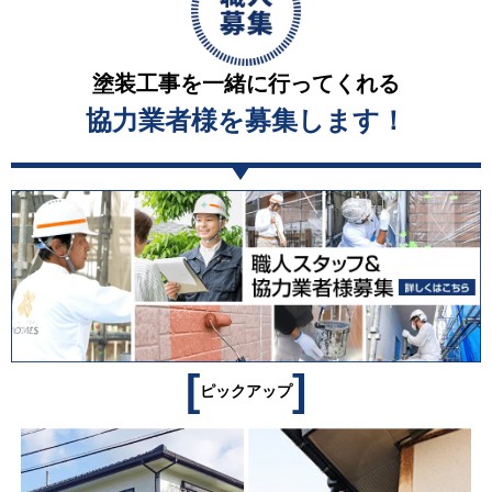
塗装工事を一緒に行ってくれる
協力業者様を募集します！
[
]
ピックアップ