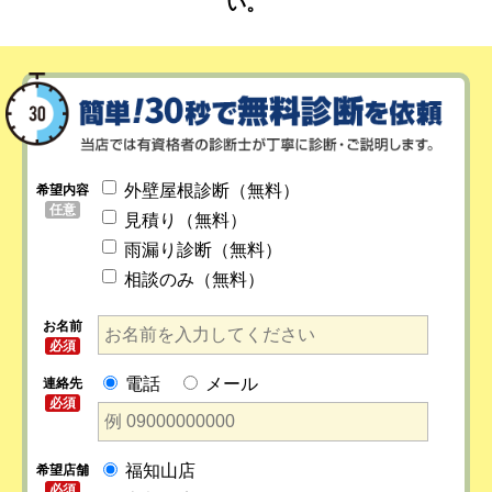
い。
外壁屋根診断（無料）
希望内容
任意
見積り（無料）
雨漏り診断（無料）
相談のみ（無料）
お名前
必須
電話
メール
連絡先
必須
福知山店
希望店舗
必須