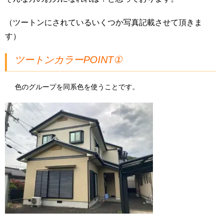
（ツートンにされているいくつか写真記載させて頂きま
す）
ツートンカラーPOINT①
色のグループを同系色を使うことです。