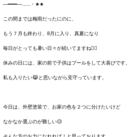
―━━━―…‥・★★
この間までは梅雨だったにのに、
もう７月も終わり、8月に入り、真夏になり
毎日がとっても暑い日々が続いてますね🤷‍♀️
休みの日には、家の前で子供はプールをして大喜びです。
私も入りたい😹と思いながら見守っています。
今日は、外壁塗装で、お家の色を２つに分けたいけど
なかなか選ぶのが難しい😥
そんな方のお力になれれば！と思っております。