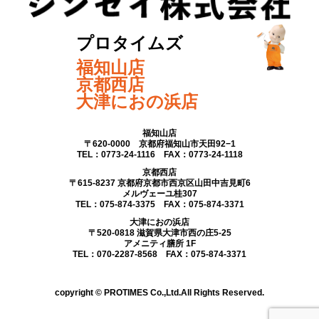
プロタイムズ
福知山店
京都西店
大津におの浜店
福知山店
〒620-0000 京都府福知山市天田92−1
TEL：0773-24-1116 FAX：0773-24-1118
京都西店
〒615-8237 京都府京都市西京区山田中吉見町6
メルヴェーユ桂307
TEL：075-874-3375 FAX：075-874-3371
大津におの浜店
〒520-0818 滋賀県大津市西の庄5-25
アメニティ膳所 1F
TEL：070-2287-8568 FAX：075-874-3371
copyright © PROTIMES Co.,Ltd.All Rights Reserved.