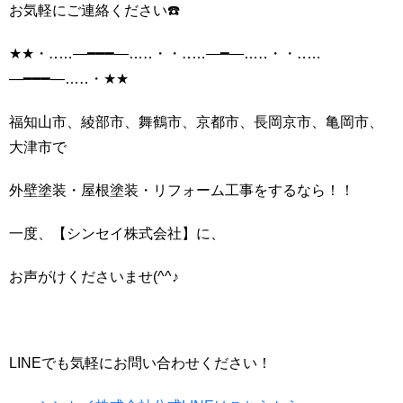
お気軽にご連絡ください☎️
★★・‥…―━━━―…‥・・‥…―━―…‥・・‥…
―━━━―…‥・★★
福知山市、綾部市、舞鶴市、京都市、長岡京市、亀岡市、
大津市で
外壁塗装・屋根塗装・リフォーム工事をするなら！！
一度、【シンセイ株式会社】に、
お声がけくださいませ(^^♪
LINEでも気軽にお問い合わせください！