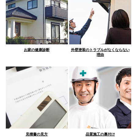
お家の健康診断
外壁塗装のトラブルがなくならない
理由
見積書の見方
品質施工の裏付け