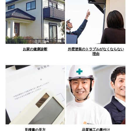
お家の健康診断
外壁塗装のトラブルがなくならない
理由
見積書の見方
品質施工の裏付け