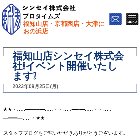
プロタイムズ
福知山店・京都西店・大津に
ホーム
»
スタッフブログ
»
福知山店シンセイ株式会社❕
おの浜店
イベント開催いたします❕
福知山店シンセイ株式会
社❕イベント開催いたし
ます❕
2023年09月25日(月)
★★・‥…―━━━―…‥・・‥…―━―…‥・・‥…
―━━━―…‥・★★
スタッフブログをご覧いただきありがとうございます。