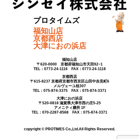
プロタイムズ
福知山店
京都西店
大津におの浜店
福知山店
〒620-0000 京都府福知山市天田92−1
TEL：0773-24-1116 FAX：0773-24-1118
京都西店
〒615-8237 京都府京都市西京区山田中吉見町6
メルヴェーユ桂307
TEL：075-874-3375 FAX：075-874-3371
大津におの浜店
〒520-0818 滋賀県大津市西の庄5-25
アメニティ膳所 1F
TEL：070-2287-8568 FAX：075-874-3371
copyright © PROTIMES Co.,Ltd.All Rights Reserved.