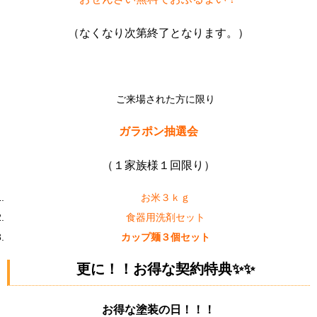
（なくなり次第終了となります。）
ご来場された方に限り
ガラポン抽選会
（１家族様１回限り）
お米３ｋｇ
食器用洗剤セット
カップ麺３個セット
更に！！お得な契約特典✨✨
お得な塗装の日！！！