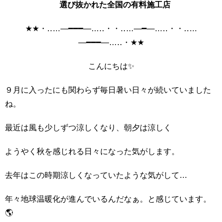
選び抜かれた全国の有料施工店
★★・‥…―━━━―…‥・・‥…―━―…‥・・‥…
―━━━―…‥・★★
こんにちは✨
９月に入ったにも関わらず毎日暑い日々が続いていました
ね。
最近は風も少しずつ涼しくなり、朝夕は涼しく
ようやく秋を感じれる日々になった気がします。
去年はこの時期涼しくなっていたような気がして…
年々地球温暖化が進んでいるんだなぁ。と感じています。
🌎