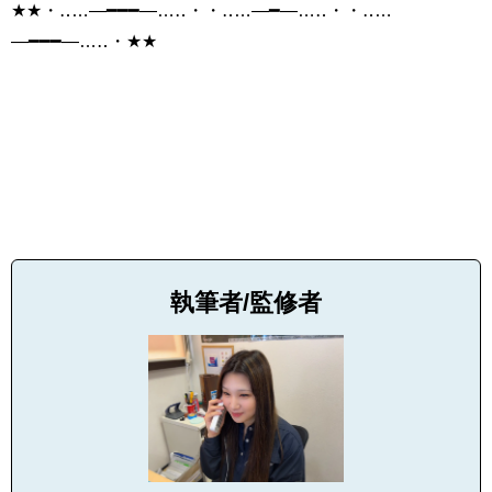
★★・‥…―━━━―…‥・・‥…―━―…‥・・‥…
―━━━―…‥・★★
執筆者/監修者