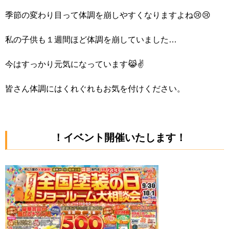
季節の変わり目って体調を崩しやすくなりますよね😢😢
私の子供も１週間ほど体調を崩していました…
今はすっかり元気になっています😹✌️
皆さん体調にはくれぐれもお気を付けください。
！イベント開催いたします！