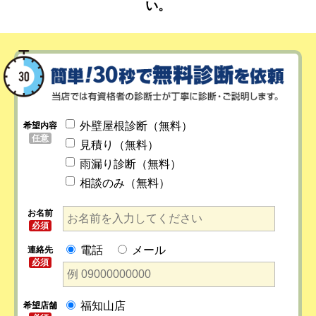
い。
外壁屋根診断（無料）
希望内容
任意
見積り（無料）
雨漏り診断（無料）
相談のみ（無料）
お名前
必須
電話
メール
連絡先
必須
福知山店
希望店舗