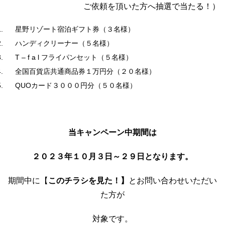
ご依頼を頂いた方へ抽選で当たる！）
星野リゾート宿泊ギフト券（３名様）
ハンディクリーナー（５名様）
T – f a l フライパンセット（５名様）
全国百貨店共通商品券１万円分（２０名様）
QUOカード３０００円分（５０名様）
当キャンペーン中期間は
２０２３年１０月３日～２９日となります。
期間中に【
このチラシを見た！】
とお問い合わせいただい
た方が
対象です。