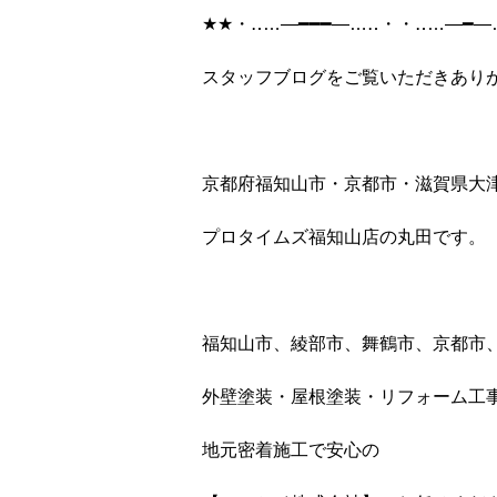
★★・‥…―━━━―…‥・・‥…―━―
スタッフブログをご覧いただきあり
京都府福知山市・京都市・滋賀県大
プロタイムズ福知山店の丸田です。
福知山市、綾部市、舞鶴市、京都市
外壁塗装・屋根塗装・リフォーム工
地元密着施工で安心の