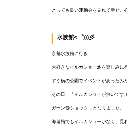
とっても良い運動会を見れて幸せ、
水族館<゜)))彡
京都水族館に行き、
大好きなイルカショー🐬を楽しみに
すぐ横の公園でイベントがあったみ
その日、「イルカショーが無いです
ガーン😨ショック…となりました。
海遊館でもイルカショーがなく、見れず