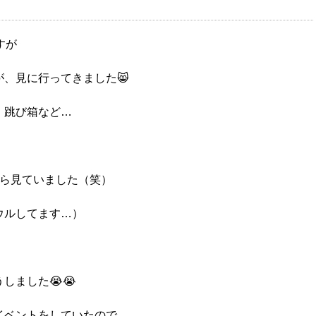
すが
、見に行ってきました😸
、跳び箱など…
がら見ていました（笑）
ウルしてます…）
しました😭😭
イベントをしていたので