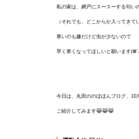
私の家は、網戸にスースーする匂いの
（それでも、どこからか入ってきていますが
寒いのも嫌だけど虫が少ないので
早く寒くなってほしいと願います(❁´◡
今日は、丸田ののほほんブログ、10月
ご紹介してみます😹😹😹