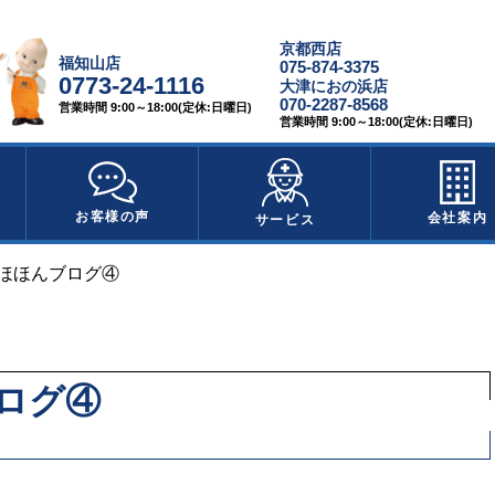
京都西店
福知山店
075-874-3375
0773-24-1116
大津におの浜店
070-2287-8568
営業時間 9:00～18:00(定休:日曜日)
営業時間 9:00～18:00(定休:日曜日)
お客様の声
会社案内
サービス
ほほんブログ④
ログ④