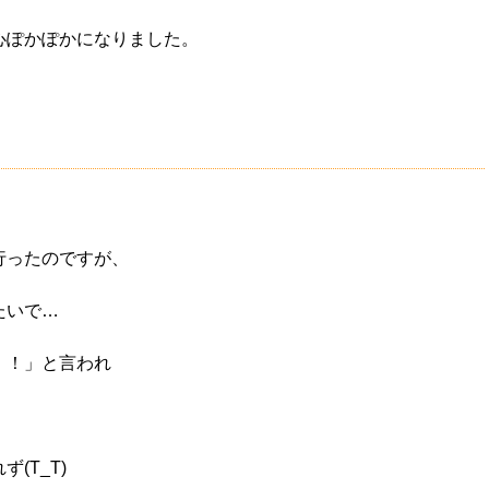
心ぽかぽかになりました。
行ったのですが、
たいで…
！！」と言われ
(T_T)