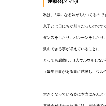
運動会(/≧▽≦)/
私は、5歳になる妹が1人いてるので
息子とは日にちが別々だったのですが
ダンスをしたり、バルーンをしたり
沢山できる事が増えていることに
とっても感動し、1人ウルウルしな
（毎年行事がある事に感動し、ウル
大きくなっている姿に本当にかんどう
運動会が終わった後には、三段池で