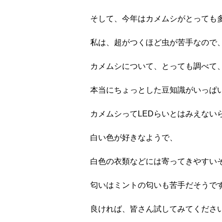
そして、今年はカメムシがとっても多
私は、超がつくほど虫が苦手なので
カメムシについて、とっても調べて
本当にちょっとした豆知識がいっぱいつ
カメムシってLEDらいとはみえない
白い色が好きなようで、
白色の衣類などには寄ってきやすいそ
匂いはミントの匂いも苦手だそうです
良ければ、皆さん試してみてください