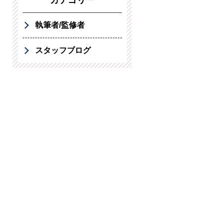
カテゴリー
執筆者/監修者
スタッフブログ