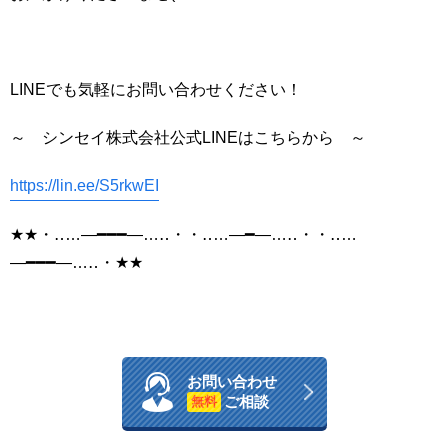
LINEでも気軽にお問い合わせください！
～ シンセイ株式会社公式LINEはこちらから ～
https://lin.ee/S5rkwEI
★★・‥…―━━━―…‥・・‥…―━―…‥・・‥…
―━━━―…‥・★★
お問い合わせ
ご相談
無料