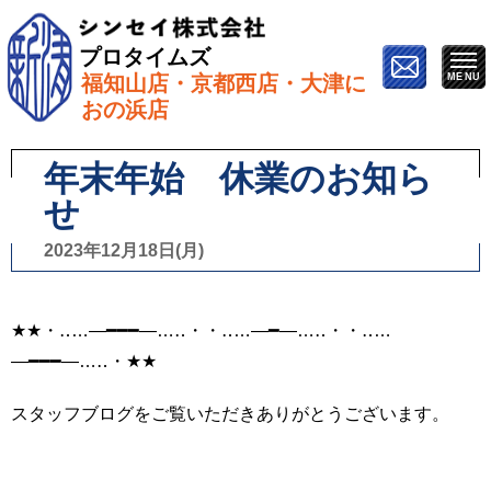
プロタイムズ
福知山店・京都西店・大津に
ホーム
»
スタッフブログ
»
年末年始 休業のお知らせ
おの浜店
年末年始 休業のお知ら
せ
2023年12月18日(月)
★★・‥…―━━━―…‥・・‥…―━―…‥・・‥…
―━━━―…‥・★★
スタッフブログをご覧いただきありがとうございます。