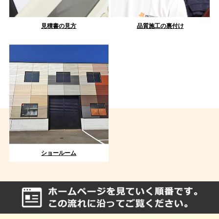
見積書の見方
品質施工の裏付け
ショールーム