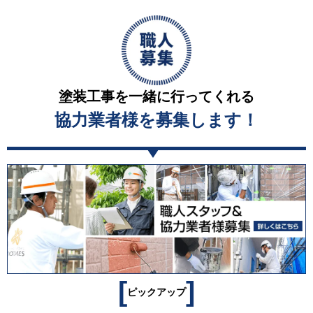
塗装工事を一緒に行ってくれる
協力業者様を募集します！
[
]
ピックアップ