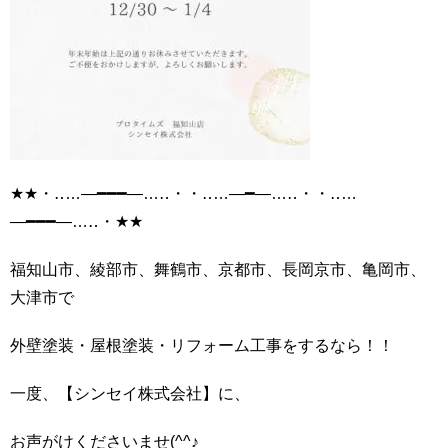
★★・‥…―━━━―…‥・・‥…―━―…‥・・‥…
―━━━―…‥・★★
福知山市、綾部市、舞鶴市、京都市、長岡京市、亀岡市、
大津市で
外壁塗装・屋根塗装・リフォーム工事をするなら！！
一度、【シンセイ株式会社】に、
お声がけくださいませ(^^♪