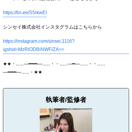
https://lin.ee/S5rkwEI
シンセイ株式会社インスタグラムはこちらから
https://instagram.com/sinsei.1116?
igshid=MzRlODBiNWFlZA==
★★・‥…―━━━―…‥・・‥…―━―…‥・・‥…
―━━━―…‥・★★
執筆者/監修者