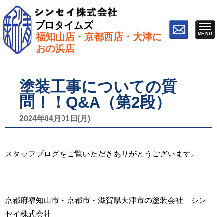
プロタイムズ
福知山店・京都西店・大津に
ホーム
»
スタッフブログ
»
塗装工事についての質
おの浜店
問！！Q&A（第2段）
塗装工事についての質
問！！Q&A（第2段）
2024年04月01日(月)
スタッフブログをご覧いただきありがとうございます。
京都府福知山市・京都市・滋賀県大津市の塗装会社 シン
セイ株式会社