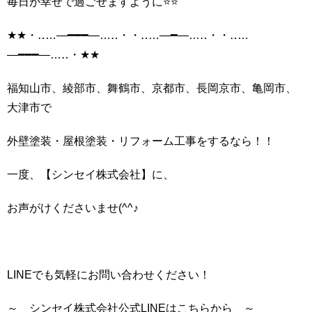
毎日が幸せで過ごせますように⭐⭐
★★・‥…―━━━―…‥・・‥…―━―…‥・・‥…
―━━━―…‥・★★
福知山市、綾部市、舞鶴市、京都市、長岡京市、亀岡市、
大津市で
外壁塗装・屋根塗装・リフォーム工事をするなら！！
一度、【シンセイ株式会社】に、
お声がけくださいませ(^^♪
LINEでも気軽にお問い合わせください！
～ シンセイ株式会社公式LINEはこちらから ～