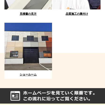
見積書の見方
品質施工の裏付け
ショールーム