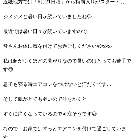
近畿地方では「6月21日頃」から梅雨入りがスタートし、
ジメジメと暑い日が続いていましたね💦
最近では暑い日々が続いていますので
皆さんお体に気を付けてお過ごしください😫💦💦
私は超がつくほどの暑がりなので暑いのはとっても苦手で
す😢
息子も寝る時エアコンをつけないと汗だくです…
そして肌がとても弱いので汗をかくと
すぐに痒くなっているので可哀そうです😥
なので、お家ではずっとエアコンを付けて過ごしていま
す。