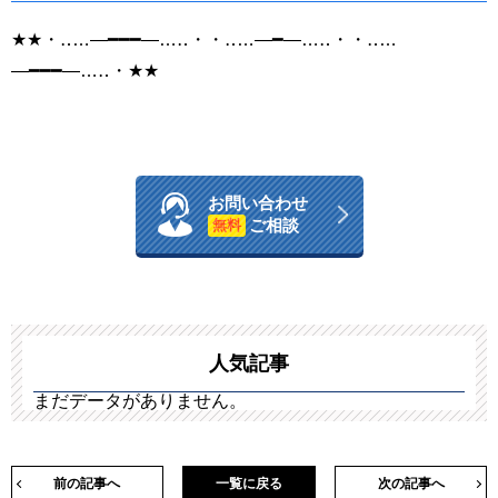
★★・‥…―━━━―…‥・・‥…―━―…‥・・‥…
―━━━―…‥・★★
お問い合わせ
ご相談
無料
人気記事
まだデータがありません。
前の記事へ
一覧に戻る
次の記事へ