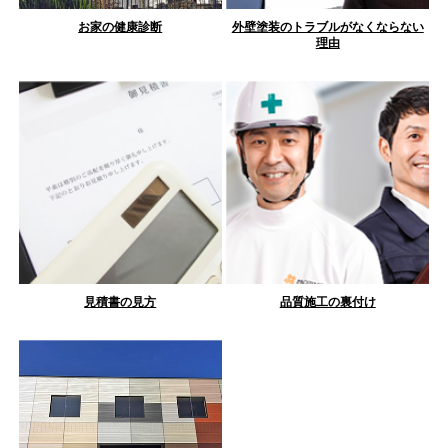
お家の健康診断
外壁塗装のトラブルがなくならない
理由
見積書の見方
品質施工の裏付け