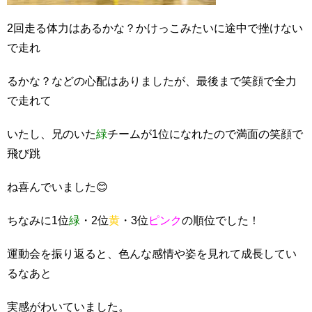
2回走る体力はあるかな？かけっこみたいに途中で挫けない
で走れ
るかな？などの心配はありましたが、最後まで笑顔で全力
で走れて
いたし、兄のいた
緑
チームが1位になれたので満面の笑顔で
飛び跳
ね喜んでいました😊
ちなみに1位
緑
・2位
黄
・3位
ピンク
の順位でした！
運動会を振り返ると、色んな感情や姿を見れて成長してい
るなあと
実感がわいていました。