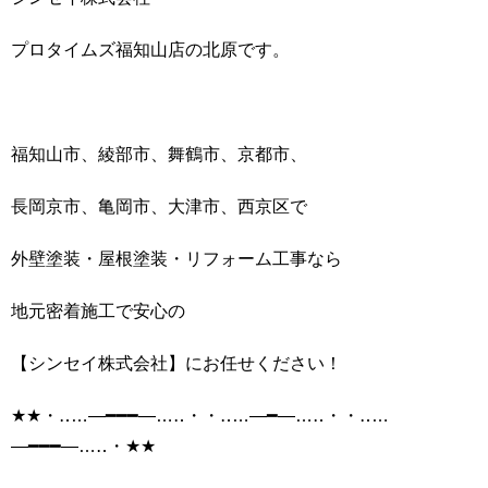
プロタイムズ福知山店の北原です。
福知山市、綾部市、舞鶴市、京都市、
長岡京市、亀岡市、大津市、西京区で
外壁塗装・屋根塗装・リフォーム工事なら
地元密着施工で安心の
【シンセイ株式会社】にお任せください！
★★・‥…―━━━―…‥・・‥…―━―…‥・・‥…
―━━━―…‥・★★