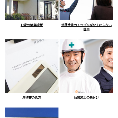
お家の健康診断
外壁塗装のトラブルがなくならない
理由
見積書の見方
品質施工の裏付け