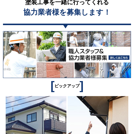
塗装工事を一緒に行ってくれる
協力業者様を募集します！
[
]
ピックアップ