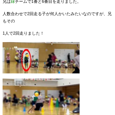
兄は
緑
チームで1番と6番目を走りました。
人数合わせで2回走る子が何人かいたみたいなのですが、兄
もその
1人で2回走りました！