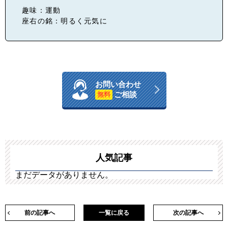
趣味：運動
座右の銘：明るく元気に
お問い合わせ
ご相談
無料
人気記事
まだデータがありません。
前の記事へ
一覧に戻る
次の記事へ