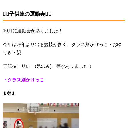
🏳‍🌈子供達の運動会🏳‍🌈
10月に運動会がありました！
今年は昨年より出る競技が多く、クラス別かけっこ・おゆ
うぎ・親
子競技・リレー(兄のみ) 等がありました！
・クラス別かけっこ
⇩弟⇩