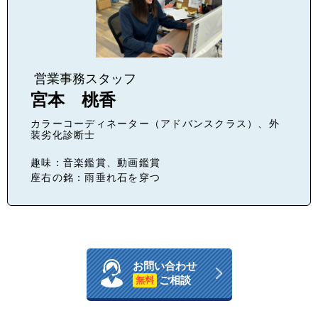
営業事務スタッフ
宮本 桃香
カラーコーディネーター（アドバンスクラス）、外
装劣化診断士
趣味：音楽鑑賞、動画鑑賞
座右の銘：雨垂れ石を穿つ
お問い合わせ
ご相談
無料