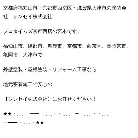
京都府福知山市・京都市西京区・滋賀県大津市の塗装会
社 シンセイ株式会社
プロタイムズ京都西店の宮本です。
福知山市、綾部市、舞鶴市、京都市、西京区、長岡京市、
亀岡市、大津市で
外壁塗装・屋根塗装・リフォーム工事なら
地元密着施工で安心の
【シンセイ株式会社】にお任せください！
★★
・‥
…
―━━━―
…
‥
・・‥
…
―━―
…
‥
・・‥
…
―━━━―
…
‥
・
★★