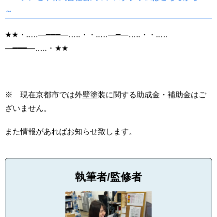
～
★★
・
‥…―━━━―…‥
・・
‥…―━―…‥
・・
‥…
―━━━―…‥
・
★★
※ 現在京都市では外壁塗装に関する助成金・補助金はご
ざいません。
また情報があればお知らせ致します。
執筆者/監修者