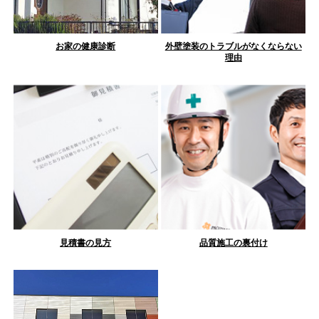
お家の健康診断
外壁塗装のトラブルがなくならない
理由
見積書の見方
品質施工の裏付け