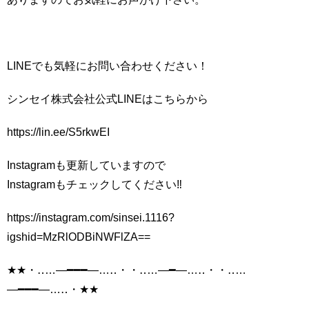
LINEでも気軽にお問い合わせください！
シンセイ株式会社公式LINEはこちらから
https://lin.ee/S5rkwEI
Instagramも更新していますので
Instagramもチェックしてください‼️
https://instagram.com/sinsei.1116?
igshid=MzRlODBiNWFlZA==
★★・‥…―━━━―…‥・・‥…―━―…‥・・‥…
―━━━―…‥・★★