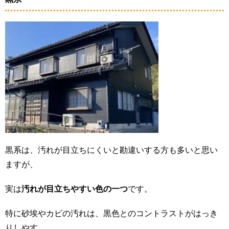
黒系は、汚れが目立ちにくいと勘違いする方も多いと思い
ますが、
実は
汚れが目立ちやすい色の一つ
です。
特に砂埃やカビの汚れは、黒色とのコントラストがはっき
りしやす