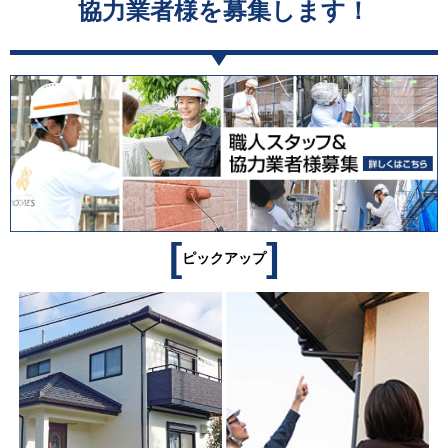
協力業者様を募集します！
[
]
ピックアップ