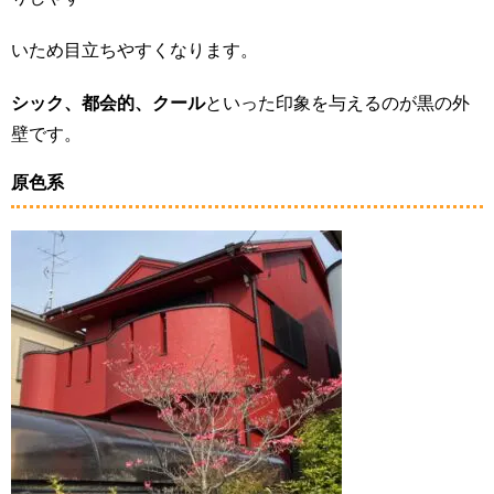
いため目立ちやすくなります。
シック、都会的、クール
といった印象を与えるのが黒の外
壁です。
原色系