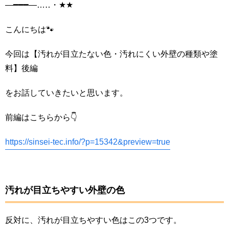
―━━━―…‥・★★
こんにちは🐾
今回は【汚れが目立たない色・汚れにくい外壁の種類や塗
料】後編
をお話していきたいと思います。
前編はこちらから👇
https://sinsei-tec.info/?p=15342&preview=true
汚れが目立ちやすい外壁の色
反対に、汚れが目立ちやすい色はこの3つです。