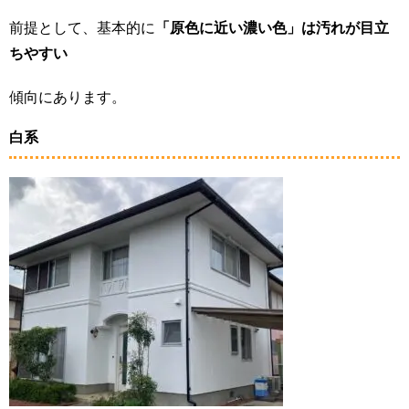
前提として、基本的に
「原色に近い濃い色」は汚れが目立
ちやすい
傾向にあります。
白系