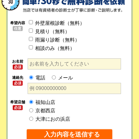
外壁屋根診断（無料）
希望内容
任意
見積り（無料）
雨漏り診断（無料）
相談のみ（無料）
お名前
必須
電話
メール
連絡先
必須
福知山店
希望店舗
必須
京都西店
大津におの浜店