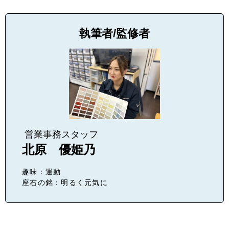
執筆者/監修者
営業事務スタッフ
北原 優姫乃
趣味：運動
座右の銘：明るく元気に