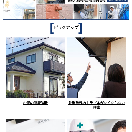
[
]
ピックアップ
お家の健康診断
外壁塗装のトラブルがなくならない
理由