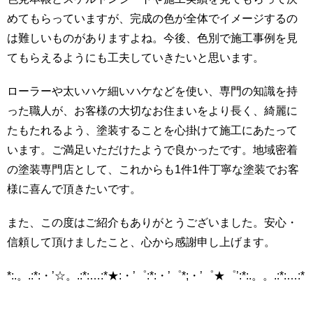
めてもらっていますが、完成の色が全体でイメージするの
は難しいものがありますよね。今後、色別で施工事例を見
てもらえるようにも工夫していきたいと思います。
ローラーや太いハケ細いハケなどを使い、専門の知識を持
った職人が、お客様の大切なお住まいをより長く、綺麗に
たもたれるよう、塗装することを心掛けて施工にあたって
います。ご満足いただけたようで良かったです。地域密着
の塗装専門店として、これからも1件1件丁寧な塗装でお客
様に喜んで頂きたいです。
また、この度はご紹介もありがとうございました。安心・
信頼して頂けましたこと、心から感謝申し上げます。
*:.。.:*:・’☆。.:*:…:*★:・’゜:*:・’゜*;・’゜★゜’:*:.。。.:*:…:*