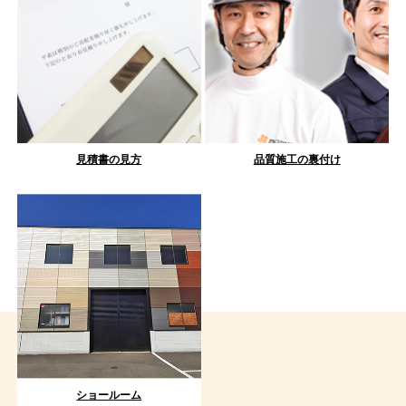
見積書の見方
品質施工の裏付け
ショールーム