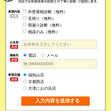
外壁屋根診断（無料）
希望内容
任意
見積り（無料）
雨漏り診断（無料）
相談のみ（無料）
お名前
必須
電話
メール
連絡先
必須
福知山店
希望店舗
必須
京都西店
大津におの浜店