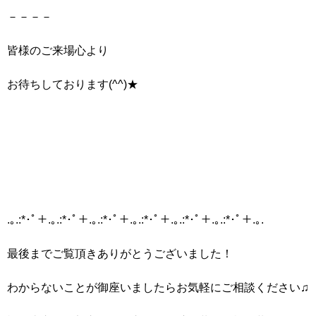
－－－－
皆様のご来場心より
お待ちしております(^^)★
.｡.:*･ﾟ＋.｡.:*･ﾟ＋.｡.:*･ﾟ＋.｡.:*･ﾟ＋.｡.:*･ﾟ＋.｡.:*･ﾟ＋.｡.
最後までご覧頂きありがとうございました！
わからないことが御座いましたらお気軽にご相談ください♫