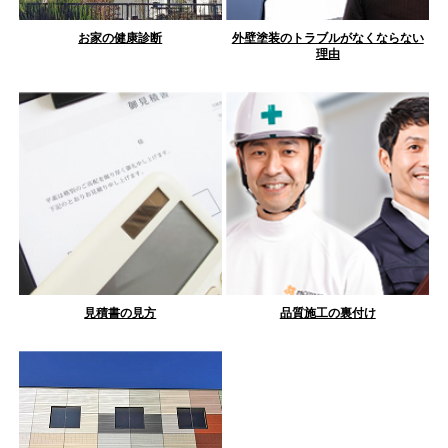
お家の健康診断
外壁塗装のトラブルがなくならない
理由
見積書の見方
品質施工の裏付け