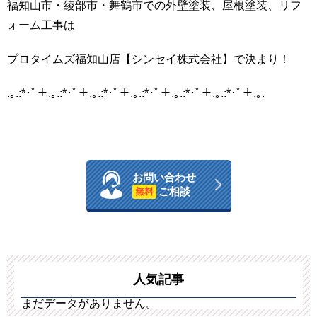
福知山市・綾部市・舞鶴市での外壁塗装、屋根塗装、リフ
ォーム工事は
プロタイムズ福知山店【シンセイ株式会社】で決まり！
.｡.:*･ﾟ＋.｡.:*･ﾟ＋.｡.:*･ﾟ＋.｡.:*･ﾟ＋.｡.:*･ﾟ＋.｡.:*･ﾟ＋.｡.
お問い合わせ
ご相談
無料
人気記事
まだデータがありません。