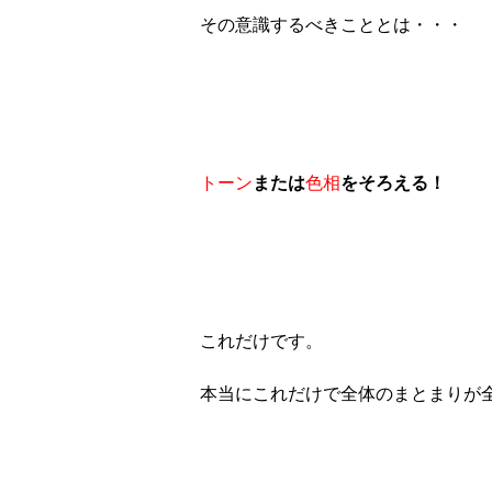
その意識するべきこととは・・・
トーン
または
色相
をそろえる！
これだけです。
本当にこれだけで全体のまとまりが