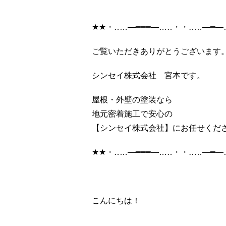
★★・‥…―━━━―…‥・・‥…―━―
ご覧いただきありがとうございます
シンセイ株式会社 宮本です。
屋根・外壁の塗装なら
地元密着施工で安心の
【シンセイ株式会社】にお任せくだ
★★・‥…―━━━―…‥・・‥…―━―
こんにちは！