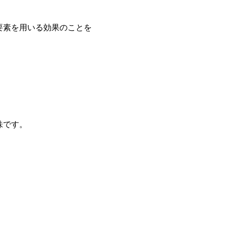
要素を用いる効果のことを
味です。