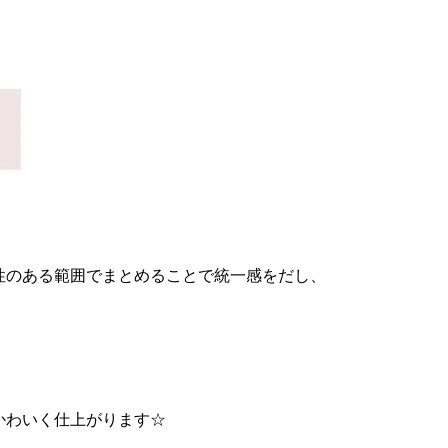
性のある範囲でまとめることで統一感をだし、
。
かわいく仕上がります☆