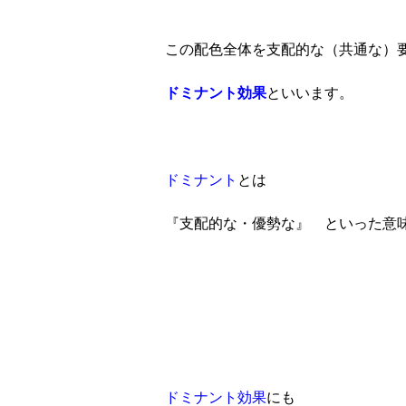
この配色全体を支配的な（共通な）
ドミナント効果
といいます。
ドミナント
とは
『支配的な・優勢な』 といった意
ドミナント効果
にも