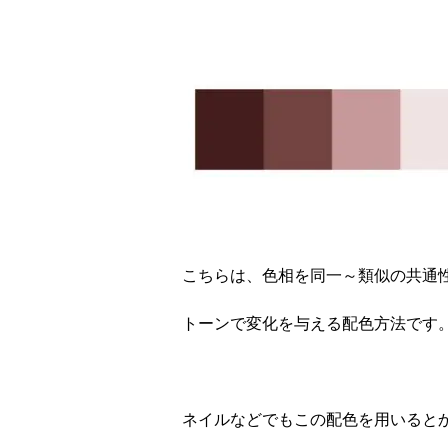
こちらは、色相を同一～類似の共通
トーンで変化を与える配色方法です
ネイルなどでもこの配色を用いると