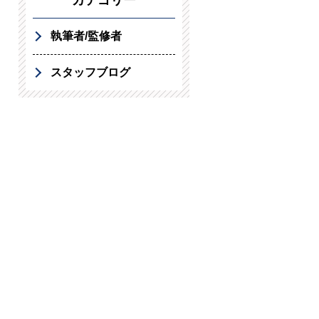
カテゴリー
執筆者/監修者
スタッフブログ