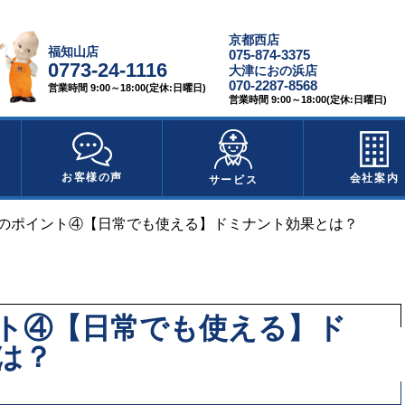
京都西店
福知山店
075-874-3375
0773-24-1116
大津におの浜店
070-2287-8568
営業時間 9:00～18:00(定休:日曜日)
営業時間 9:00～18:00(定休:日曜日)
お客様の声
会社案内
サービス
のポイント④【日常でも使える】ドミナント効果とは？
ト④【日常でも使える】ド
は？