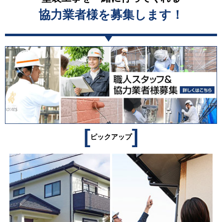
協力業者様を募集します！
[
]
ピックアップ