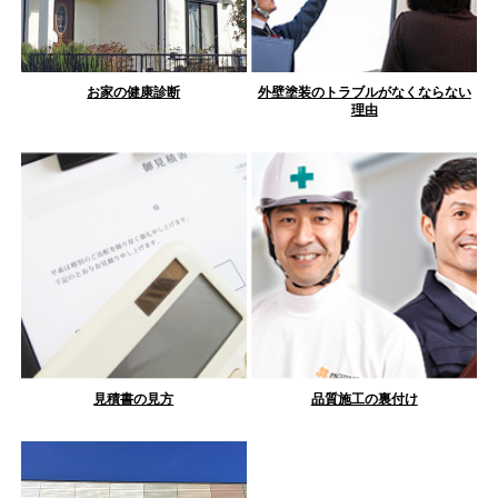
お家の健康診断
外壁塗装のトラブルがなくならない
理由
見積書の見方
品質施工の裏付け