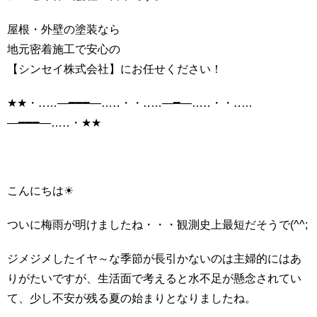
屋根・外壁の塗装なら
地元密着施工で安心の
【シンセイ株式会社】にお任せください！
★★・‥…―━━━―…‥・・‥…―━―…‥・・‥…
―━━━―…‥・★★
こんにちは☀
ついに梅雨が明けましたね・・・観測史上最短だそうで(^^;
ジメジメしたイヤ～な季節が長引かないのは主婦的にはあ
りがたいですが、生活面で考えると水不足が懸念されてい
て、少し不安が残る夏の始まりとなりましたね。