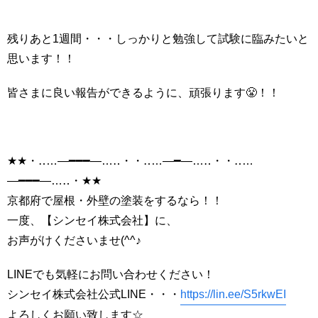
残りあと1週間・・・しっかりと勉強して試験に臨みたいと
思います！！
皆さまに良い報告ができるように、頑張ります😤！！
★★・‥…―━━━―…‥・・‥…―━―…‥・・‥…
―━━━―…‥・★★
京都府で屋根・外壁の塗装をするなら！！
一度、【シンセイ株式会社】に、
お声がけくださいませ(^^♪
LINEでも気軽にお問い合わせください！
シンセイ株式会社公式LINE・・・
https://lin.ee/S5rkwEI
よろしくお願い致します☆