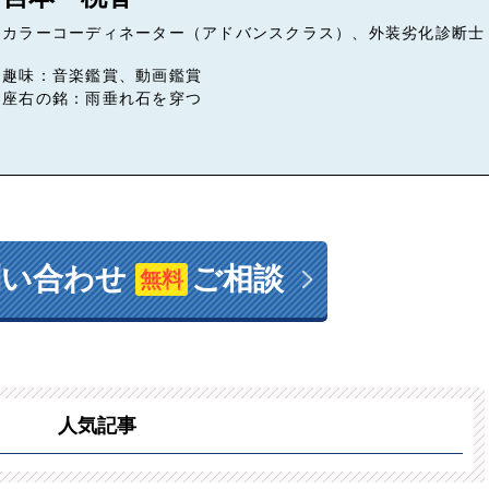
カラーコーディネーター（アドバンスクラス）、外装劣化診断士
趣味：音楽鑑賞、動画鑑賞
座右の銘：雨垂れ石を穿つ
問い合わせ
ご相談
無料
人気記事