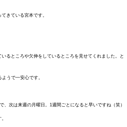
ってきている宮本です。
ているところや欠伸をしているところを見せてくれました。と
るようで一安心です。
で、次は来週の月曜日。
1
週間ごとになると早いですね（笑）
す。