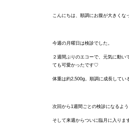
こんにちは、順調にお腹が大きくな
今週の月曜日は検診でした。
２週間ぶりのエコーで、元気に動い
ても可愛かったです
♡
体重は約
2,500g
。順調に成長してい
次回から
1
週間ごとの検診になるよう
そして来週からついに臨月に入りま