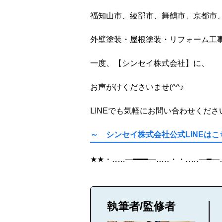
福知山市、綾部市、舞鶴市、京都市
外壁塗装・屋根塗装・リフォーム工
一度、【シンセイ株式会社】に、
お声がけくださいませ
(^^
♪
LINE
でも気軽にお問い合わせくださ
～ シンセイ株式会社公式LINEは
★★
・‥
…
―━━━―
…
‥
・・‥
…
―━―
執筆者/監修者