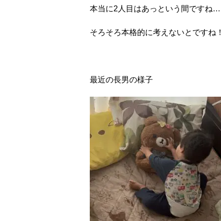
本当に
2
人目はあっという間ですね
…
そろそろ本格的に考えないとですね
最近の長男の様子