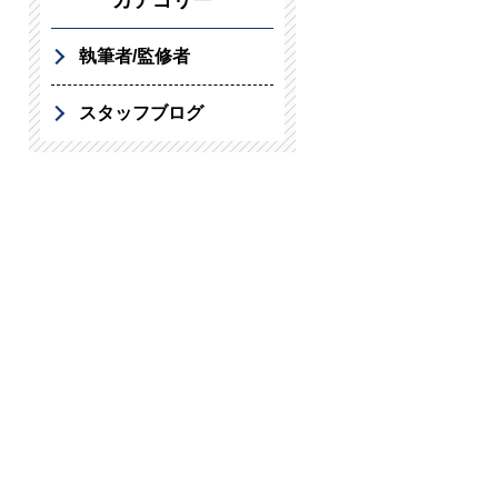
カテゴリー
執筆者/監修者
スタッフブログ