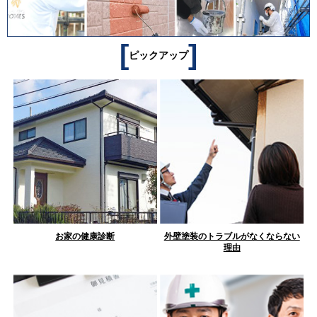
[
]
ピックアップ
お家の健康診断
外壁塗装のトラブルがなくならない
理由