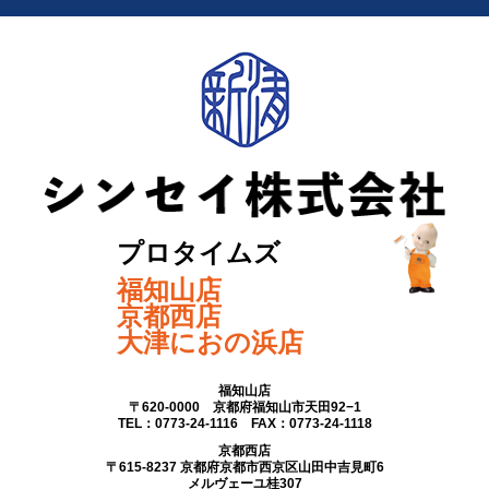
プロタイムズ
福知山店
京都西店
大津におの浜店
福知山店
〒620-0000 京都府福知山市天田92−1
TEL：0773-24-1116 FAX：0773-24-1118
京都西店
〒615-8237 京都府京都市西京区山田中吉見町6
メルヴェーユ桂307