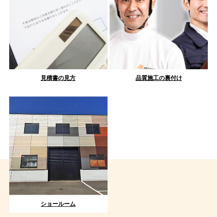
見積書の見方
品質施工の裏付け
ショールーム