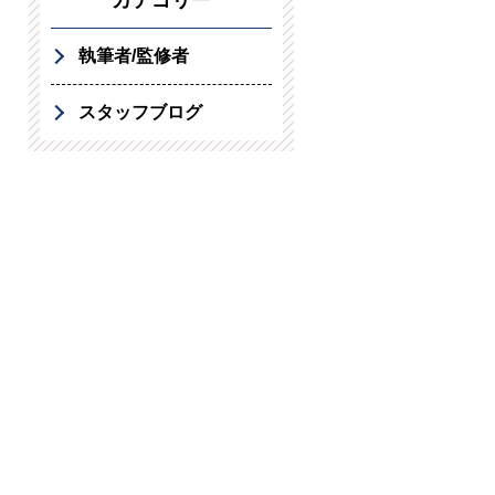
カテゴリー
執筆者/監修者
スタッフブログ