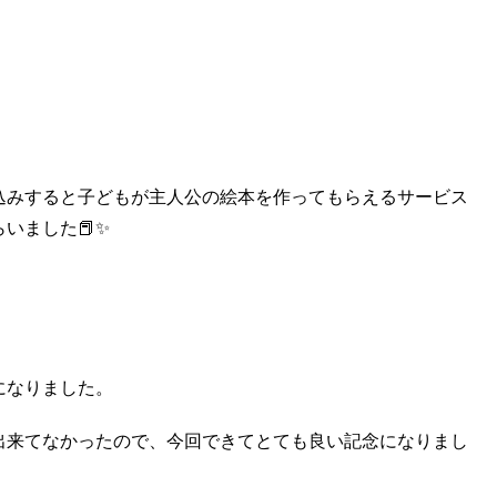
込みすると子どもが主人公の絵本を作ってもらえるサービス
らいました
📕✨
になりました。
出来てなかったので、今回できてとても良い記念になりまし