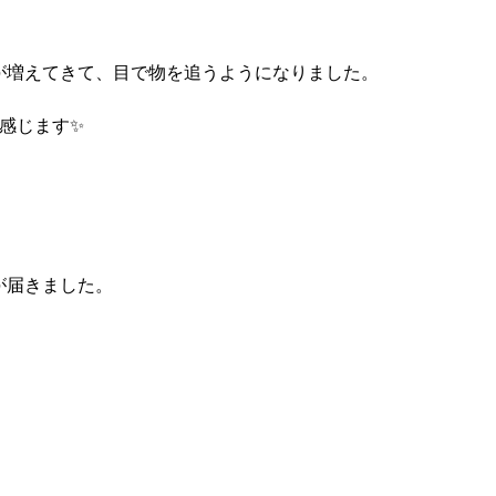
が増えてきて、目で物を追うようになりました。
感じます✨
が届きました。