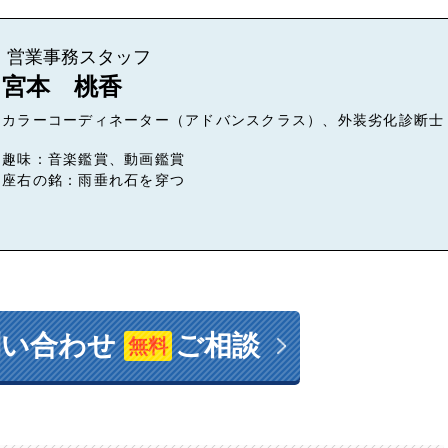
営業事務スタッフ
宮本 桃香
カラーコーディネーター（アドバンスクラス）、外装劣化診断士
趣味：音楽鑑賞、動画鑑賞
座右の銘：雨垂れ石を穿つ
問い合わせ
ご相談
無料