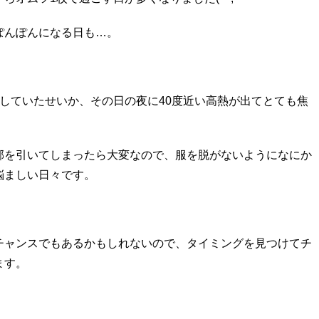
ぽんぽんになる日も…。
していたせいか、その日の夜に
40
度近い高熱が出てとても焦
邪を引いてしまったら大変なので、服を脱がないようになにか
悩ましい日々です。
）
チャンスでもあるかもしれないので、タイミングを見つけてチ
ます。