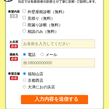
外壁屋根診断（無料）
希望内容
任意
見積り（無料）
雨漏り診断（無料）
相談のみ（無料）
お名前
必須
電話
メール
連絡先
必須
福知山店
希望店舗
必須
京都西店
大津におの浜店