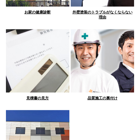
お家の健康診断
外壁塗装のトラブルがなくならない
理由
見積書の見方
品質施工の裏付け