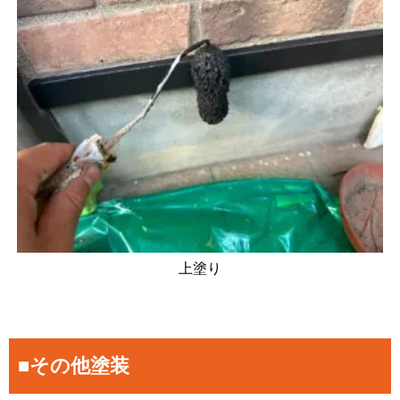
上塗り
■その他塗装