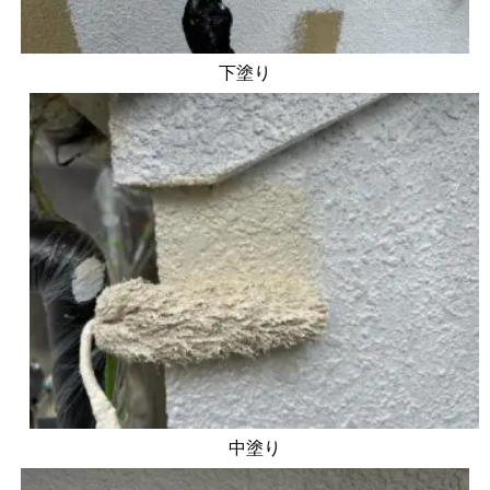
下塗り
中塗り