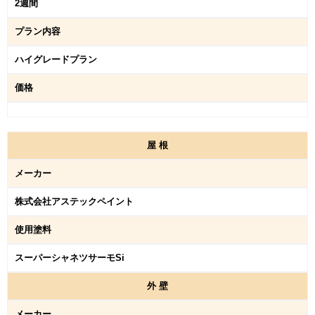
2週間
プラン内容
ハイグレードプラン
価格
屋
根
メーカー
株式会社アステックペイント
使用塗料
スーパーシャネツサーモSi
外
壁
メーカー