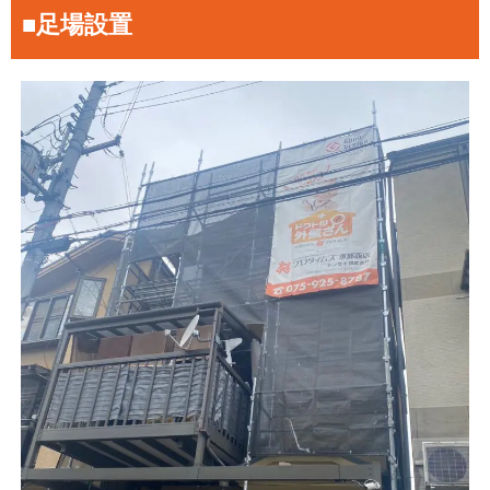
■足場設置