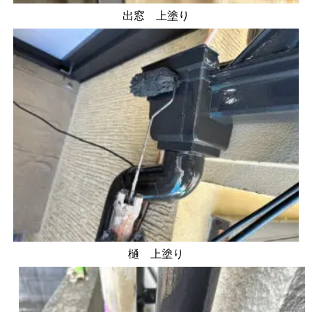
出窓 上塗り
樋 上塗り