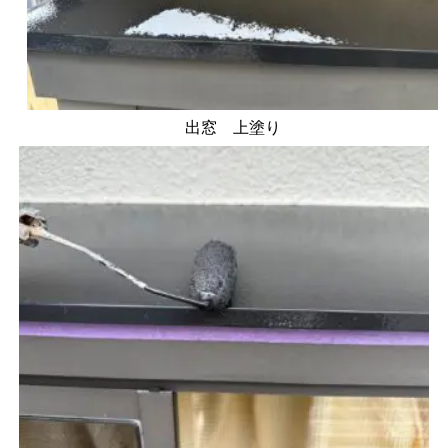
出窓 上塗り