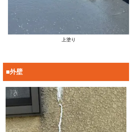
上塗り
■外壁