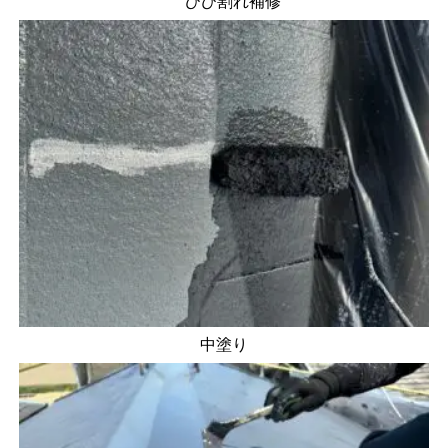
ひび割れ補修
中塗り