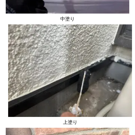
中塗り
上塗り