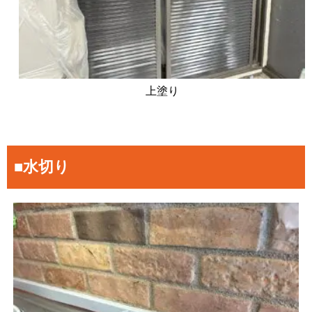
上塗り
■水切り