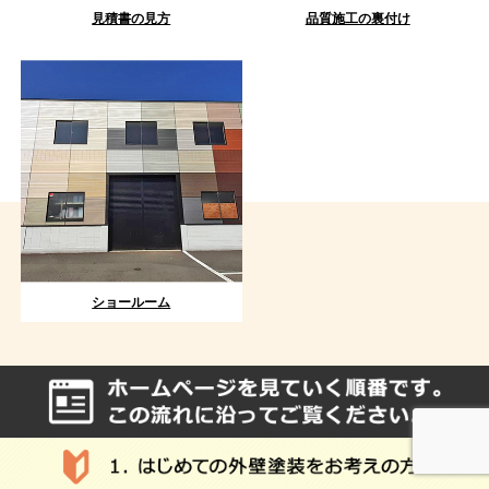
見積書の見方
品質施工の裏付け
ショールーム