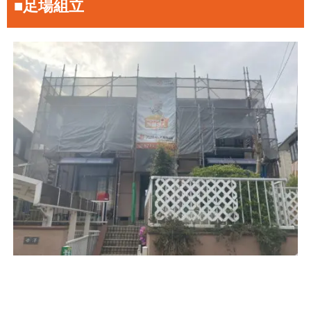
■足場組立