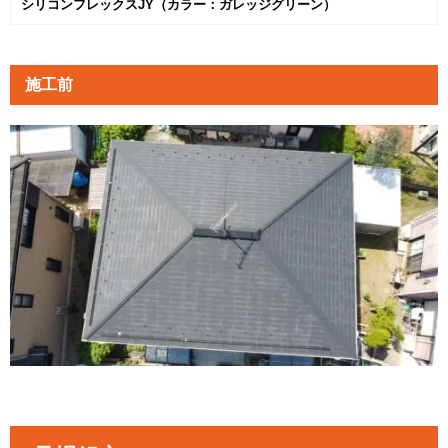
シリコンフレックスJY（カラー：ガレッジグリーン）
施工前