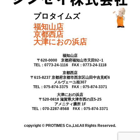
プロタイムズ
福知山店
京都西店
大津におの浜店
福知山店
〒620-0000 京都府福知山市天田92−1
TEL：0773-24-1116 FAX：0773-24-1118
京都西店
〒615-8237 京都府京都市西京区山田中吉見町6
メルヴェーユ桂307
TEL：075-874-3375 FAX：075-874-3371
大津におの浜店
〒520-0818 滋賀県大津市西の庄5-25
アメニティ膳所 1F
TEL：070-2287-8568 FAX：075-874-3371
copyright © PROTIMES Co.,Ltd.All Rights Reserved.