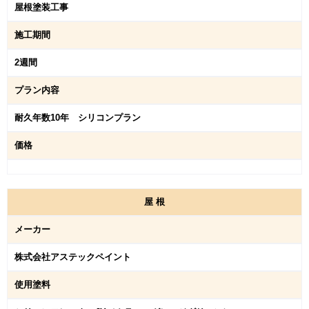
屋根塗装工事
施工期間
2週間
プラン内容
耐久年数10年 シリコンプラン
価格
屋
根
メーカー
株式会社アステックペイント
使用塗料