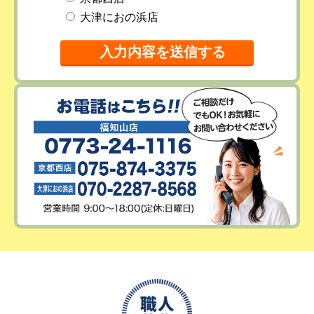
大津におの浜店