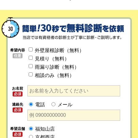
外壁屋根診断（無料）
希望内容
任意
見積り（無料）
雨漏り診断（無料）
相談のみ（無料）
お名前
必須
電話
メール
連絡先
必須
福知山店
希望店舗
必須
京都西店