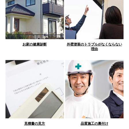
お家の健康診断
外壁塗装のトラブルがなくならない
理由
見積書の見方
品質施工の裏付け