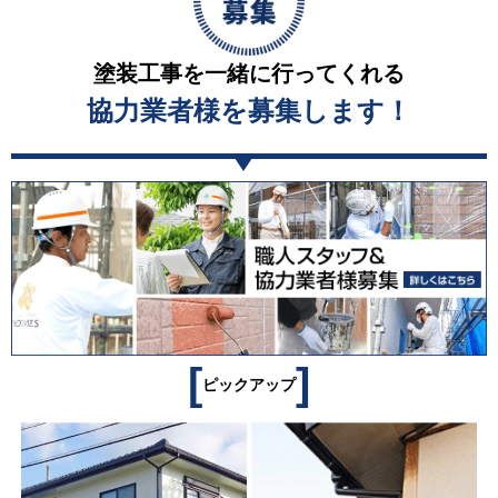
塗装工事を一緒に行ってくれる
協力業者様を募集します！
[
]
ピックアップ