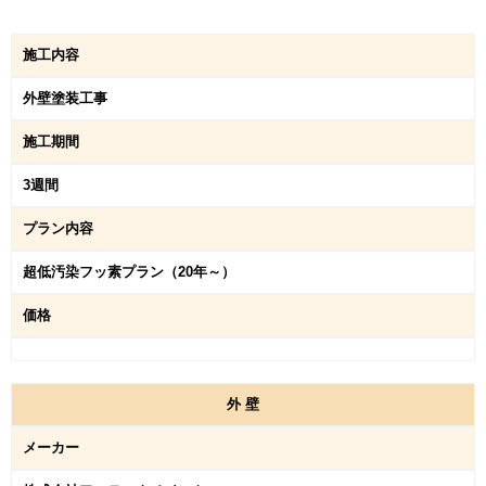
施工内容
外壁塗装工事
施工期間
3週間
プラン内容
超低汚染フッ素プラン（20年～）
価格
外
壁
メーカー