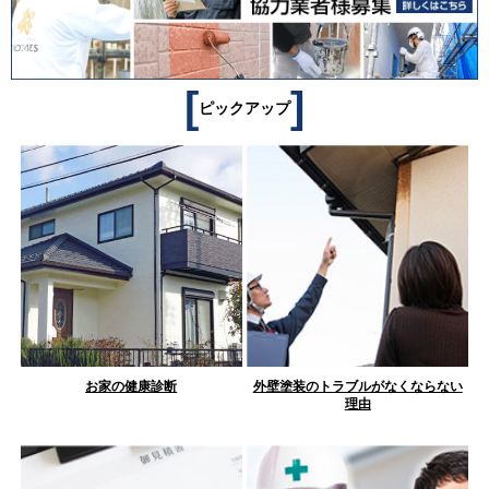
[
]
ピックアップ
お家の健康診断
外壁塗装のトラブルがなくならない
理由