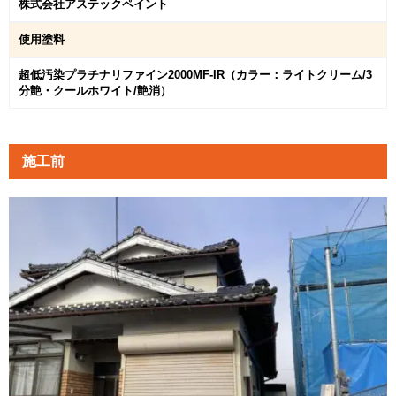
株式会社アステックペイント
使用塗料
超低汚染プラチナリファイン2000MF-IR（カラー：ライトクリーム/3
分艶・クールホワイト/艶消）
施工前