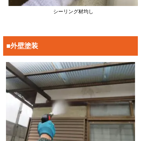
シーリング材均し
■外壁塗装