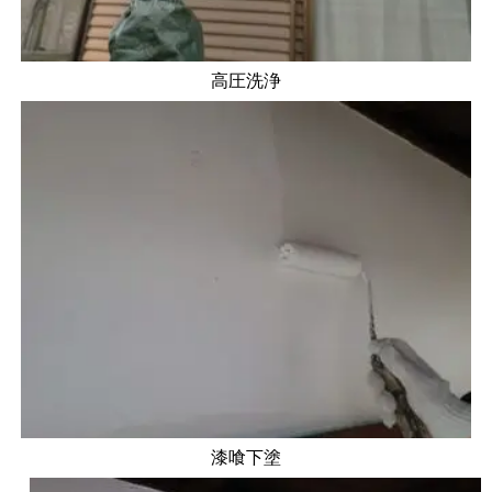
高圧洗浄
漆喰下塗