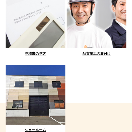
見積書の見方
品質施工の裏付け
ショールーム