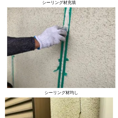
シーリング材充填
シーリング材均し