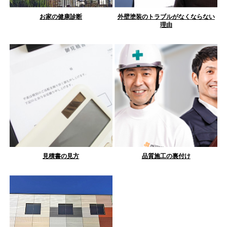
お家の健康診断
外壁塗装のトラブルがなくならない
理由
見積書の見方
品質施工の裏付け