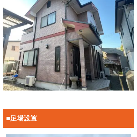
■足場設置