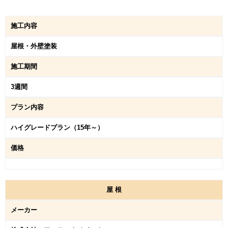
施工内容
屋根・外壁塗装
施工期間
3週間
プラン内容
ハイグレードプラン（15年～）
価格
屋
根
メーカー