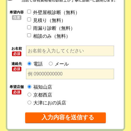
外壁屋根診断（無料）
希望内容
任意
見積り（無料）
雨漏り診断（無料）
相談のみ（無料）
お名前
必須
電話
メール
連絡先
必須
福知山店
希望店舗
必須
京都西店
大津におの浜店