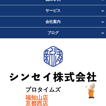
サービス
会社案内
ブログ
プロタイムズ
福知山店
京都西店