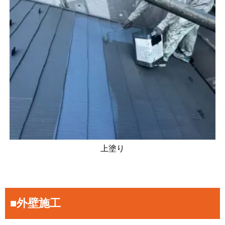
上塗り
■外壁施工