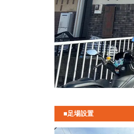
■足場設置