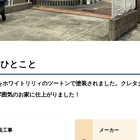
るひとこと
Fをホワイトリリィのツートンで塗装されました。クレタ
雰囲気のお家に仕上がりました！
装工事
メーカー