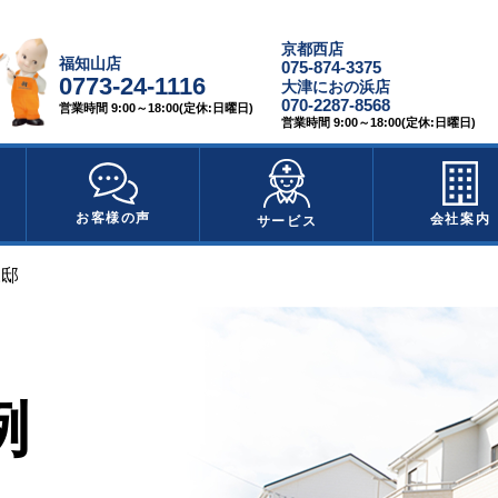
京都西店
福知山店
075-874-3375
0773-24-1116
大津におの浜店
070-2287-8568
営業時間 9:00～18:00(定休:日曜日)
営業時間 9:00～18:00(定休:日曜日)
お客様の声
会社案内
サービス
様邸
例