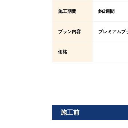
施工期間
約2週間
プラン内容
プレミアムプ
価格
施工前