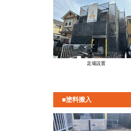
足場設置
■塗料搬入