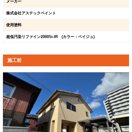
メーカー
株式会社アステックペイント
使用塗料
超低汚染リファイン2000Si-IR (カラー：ベイジュ)
施工前