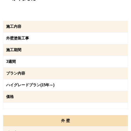
施工内容
外壁塗装工事
施工期間
3週間
プラン内容
ハイグレードプラン(15年～)
価格
外
壁