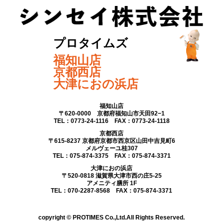
プロタイムズ
福知山店
京都西店
大津におの浜店
福知山店
〒620-0000 京都府福知山市天田92−1
TEL：0773-24-1116 FAX：0773-24-1118
京都西店
〒615-8237 京都府京都市西京区山田中吉見町6
メルヴェーユ桂307
TEL：075-874-3375 FAX：075-874-3371
大津におの浜店
〒520-0818 滋賀県大津市西の庄5-25
アメニティ膳所 1F
TEL：070-2287-8568 FAX：075-874-3371
copyright © PROTIMES Co.,Ltd.All Rights Reserved.