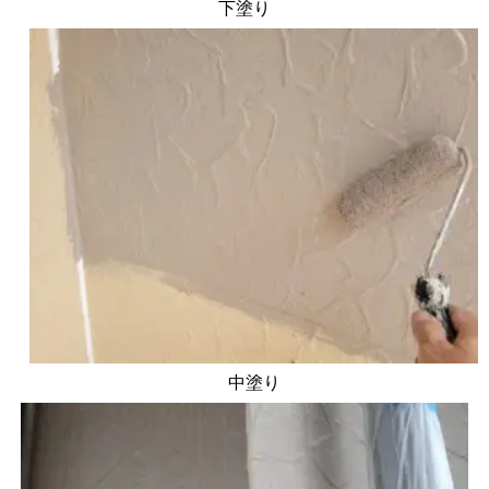
下塗り
中塗り