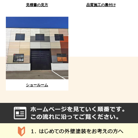
見積書の見方
品質施工の裏付け
ショールーム