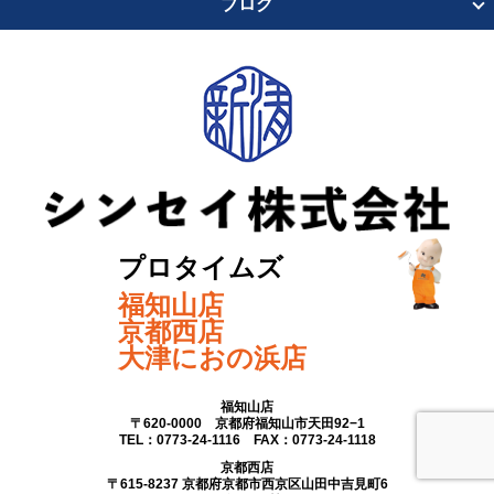
ブログ
プロタイムズ
福知山店
京都西店
大津におの浜店
福知山店
〒620-0000 京都府福知山市天田92−1
TEL：0773-24-1116 FAX：0773-24-1118
京都西店
〒615-8237 京都府京都市西京区山田中吉見町6