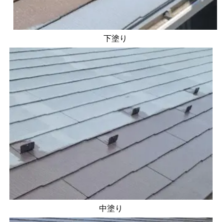
下塗り
中塗り