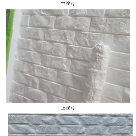
中塗り
上塗り