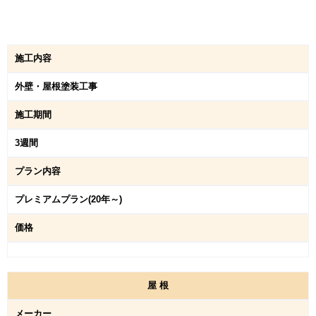
施工内容
外壁・屋根塗装工事
施工期間
3週間
プラン内容
プレミアムプラン(20年～)
価格
屋
根
メーカー