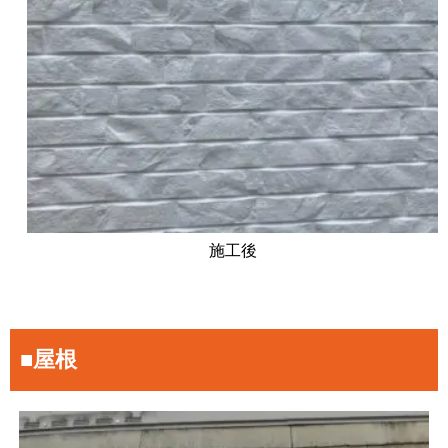
施工後
■屋根