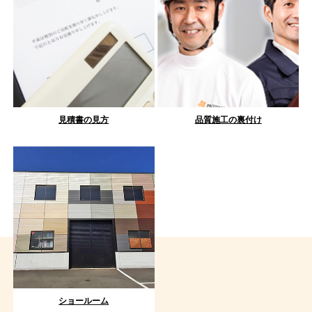
見積書の見方
品質施工の裏付け
ショールーム