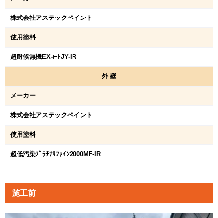
株式会社アステックペイント
使用塗料
超耐候無機EXｺｰﾄJY-IR
外
壁
メーカー
株式会社アステックペイント
使用塗料
超低汚染ﾌﾟﾗﾁﾅﾘﾌｧｲﾝ2000MF-IR
施工前