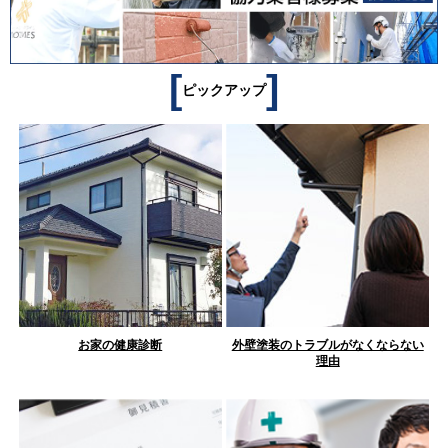
[
]
ピックアップ
お家の健康診断
外壁塗装のトラブルがなくならない
理由