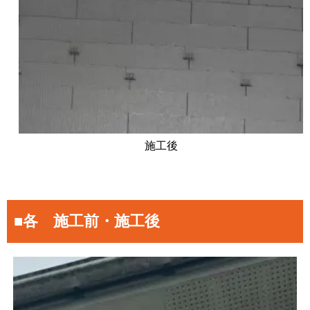
施工後
■各 施工前・施工後