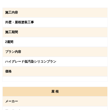
施工内容
外壁・屋根塗装工事
施工期間
2週間
プラン内容
ハイグレード低汚染シリコンプラン
価格
屋
根
メーカー