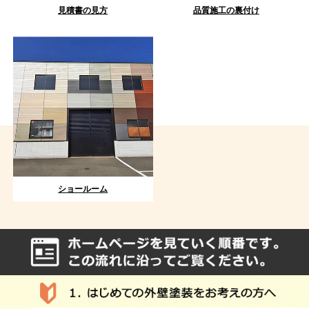
見積書の見方
品質施工の裏付け
ショールーム