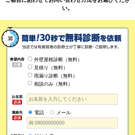
い。
外壁屋根診断（無料）
希望内容
任意
見積り（無料）
雨漏り診断（無料）
相談のみ（無料）
お名前
必須
電話
メール
連絡先
必須