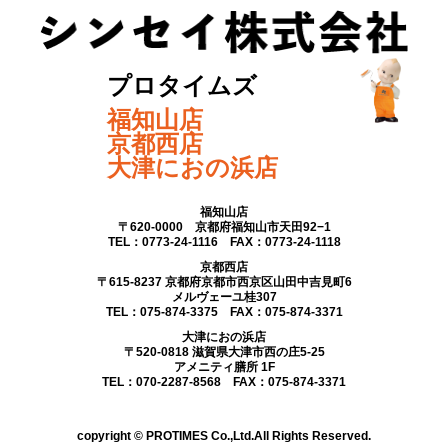
プロタイムズ
福知山店
京都西店
大津におの浜店
福知山店
〒620-0000 京都府福知山市天田92−1
TEL：0773-24-1116 FAX：0773-24-1118
京都西店
〒615-8237 京都府京都市西京区山田中吉見町6
メルヴェーユ桂307
TEL：075-874-3375 FAX：075-874-3371
大津におの浜店
〒520-0818 滋賀県大津市西の庄5-25
アメニティ膳所 1F
TEL：070-2287-8568 FAX：075-874-3371
copyright © PROTIMES Co.,Ltd.All Rights Reserved.