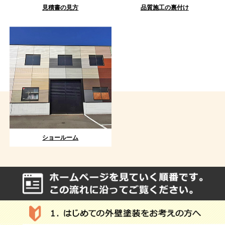
見積書の見方
品質施工の裏付け
ショールーム