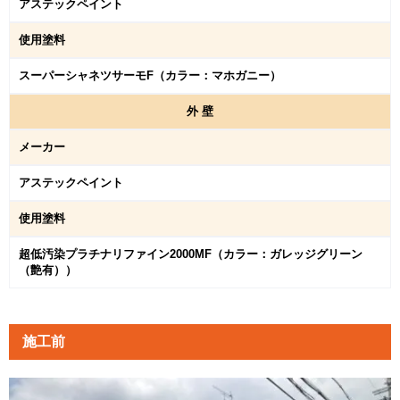
アステックペイント
使用塗料
スーパーシャネツサーモF（カラー：マホガニー）
外
壁
メーカー
アステックペイント
使用塗料
超低汚染プラチナリファイン2000MF（カラー：ガレッジグリーン
（艶有））
施工前