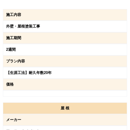
施工内容
外壁・屋根塗装工事
施工期間
2週間
プラン内容
【生涯工法】耐久年数20年
価格
屋
根
メーカー