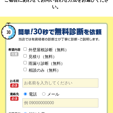
い。
外壁屋根診断（無料）
希望内容
任意
見積り（無料）
雨漏り診断（無料）
相談のみ（無料）
お名前
必須
電話
メール
連絡先
必須