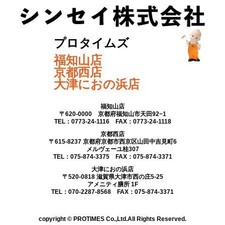
プロタイムズ
福知山店
京都西店
大津におの浜店
福知山店
〒620-0000 京都府福知山市天田92−1
TEL：0773-24-1116 FAX：0773-24-1118
京都西店
〒615-8237 京都府京都市西京区山田中吉見町6
メルヴェーユ桂307
TEL：075-874-3375 FAX：075-874-3371
大津におの浜店
〒520-0818 滋賀県大津市西の庄5-25
アメニティ膳所 1F
TEL：070-2287-8568 FAX：075-874-3371
copyright © PROTIMES Co.,Ltd.All Rights Reserved.