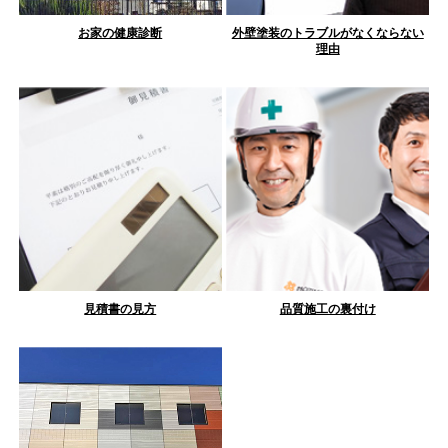
お家の健康診断
外壁塗装のトラブルがなくならない
理由
見積書の見方
品質施工の裏付け