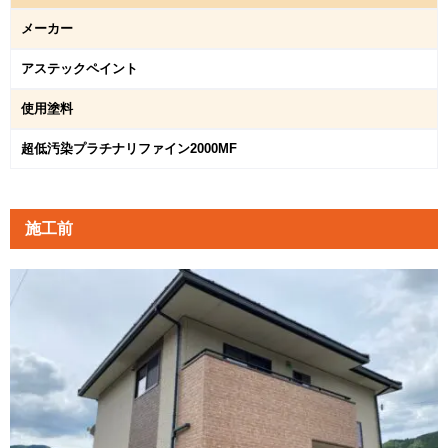
メーカー
アステックペイント
使用塗料
超低汚染プラチナリファイン2000MF
施工前