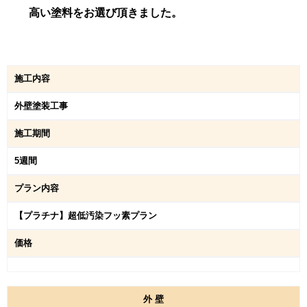
高い塗料をお選び頂きました。
施工内容
外壁塗装工事
施工期間
5週間
プラン内容
【プラチナ】超低汚染フッ素プラン
価格
外
壁