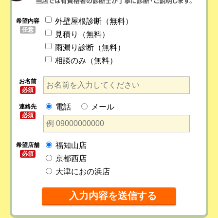
外壁屋根診断（無料）
希望内容
任意
見積り（無料）
雨漏り診断（無料）
相談のみ（無料）
お名前
必須
電話
メール
連絡先
必須
福知山店
希望店舗
必須
京都西店
大津におの浜店