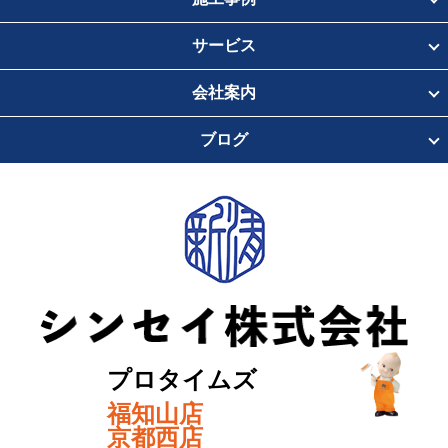
サービス
会社案内
ブログ
プロタイムズ
福知山店
京都西店