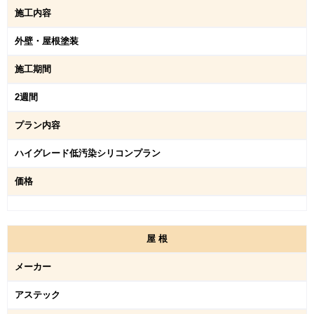
施工内容
外壁・屋根塗装
施工期間
2週間
プラン内容
ハイグレード低汚染シリコンプラン
価格
屋
根
メーカー
アステック