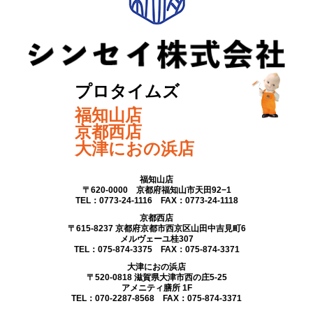
プロタイムズ
福知山店
京都西店
大津におの浜店
福知山店
〒620-0000 京都府福知山市天田92−1
TEL：0773-24-1116 FAX：0773-24-1118
京都西店
〒615-8237 京都府京都市西京区山田中吉見町6
メルヴェーユ桂307
TEL：075-874-3375 FAX：075-874-3371
大津におの浜店
〒520-0818 滋賀県大津市西の庄5-25
アメニティ膳所 1F
TEL：070-2287-8568 FAX：075-874-3371