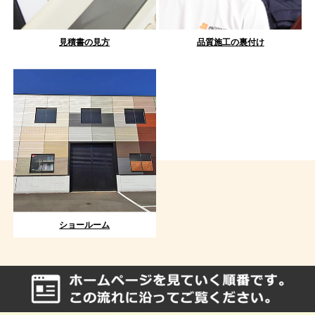
見積書の見方
品質施工の裏付け
ショールーム