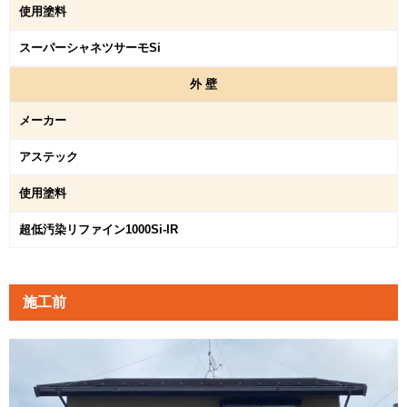
使用塗料
スーパーシャネツサーモSi
外
壁
メーカー
アステック
使用塗料
超低汚染リファイン1000Si-IR
施工前