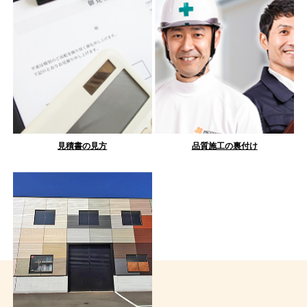
見積書の見方
品質施工の裏付け