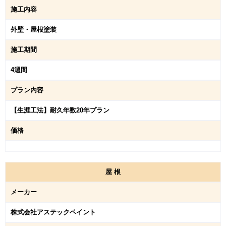
施工内容
外壁・屋根塗装
施工期間
4週間
プラン内容
【生涯工法】耐久年数20年プラン
価格
屋
根
メーカー
株式会社アステックペイント