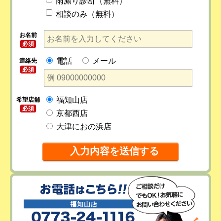
雨漏り診断（無料）
相談のみ（無料）
お名前
必須
電話
メール
連絡先
必須
福知山店
希望店舗
必須
京都西店
大津におの浜店