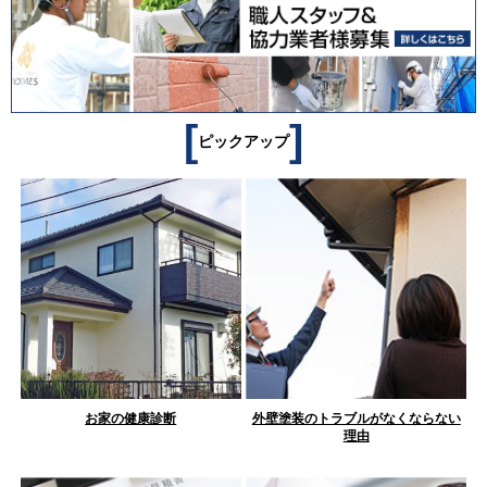
[
]
ピックアップ
お家の健康診断
外壁塗装のトラブルがなくならない
理由