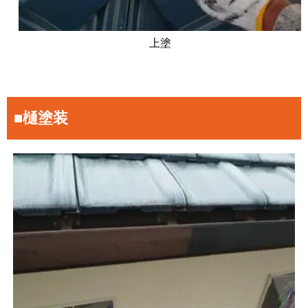
上塗
■樋塗装