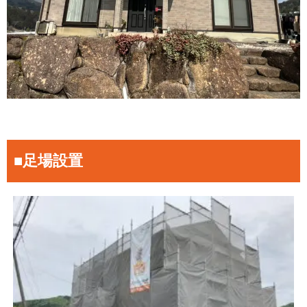
■足場設置