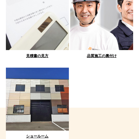
見積書の見方
品質施工の裏付け
ショールーム