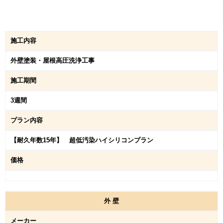
施工内容
外壁塗装・屋根高圧洗浄工事
施工期間
3週間
プラン内容
【耐久年数15年】 超低汚染ハイシリコンプラン
価格
外
壁
メーカー