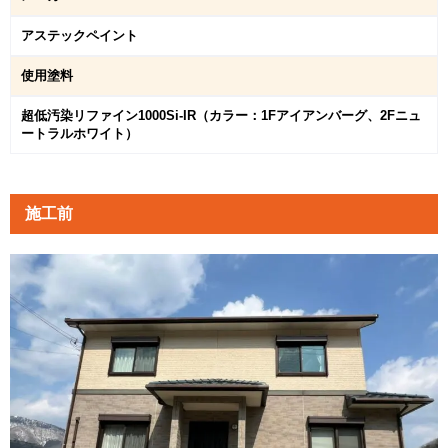
アステックペイント
使用塗料
超低汚染リファイン1000Si-IR（カラー：1Fアイアンバーグ、2Fニュ
ートラルホワイト）
施工前