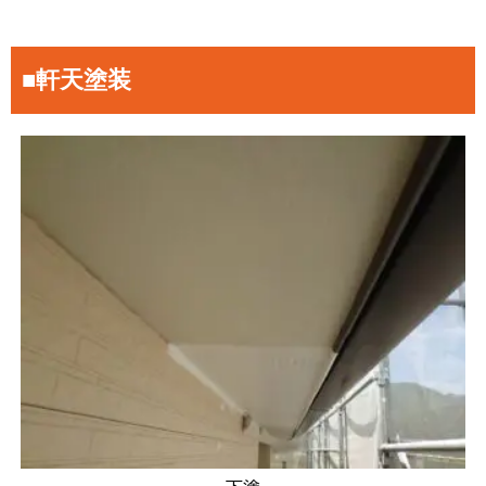
■軒天塗装