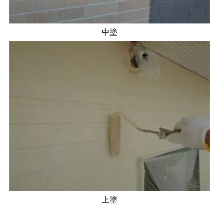
中塗
上塗