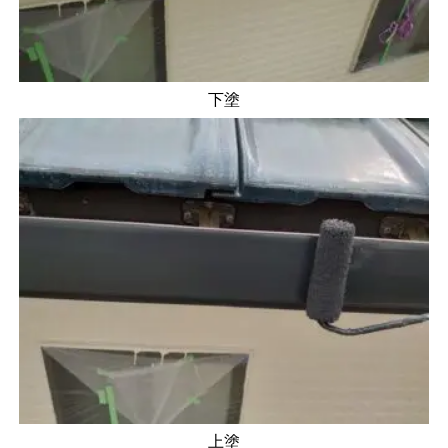
下塗
上塗