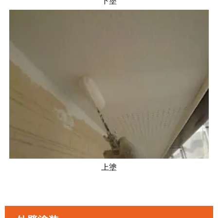
下塗
上塗