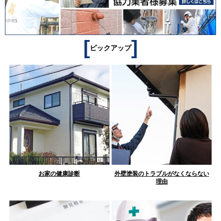
[
]
ピックアップ
お家の健康診断
外壁塗装のトラブルがなくならない
理由