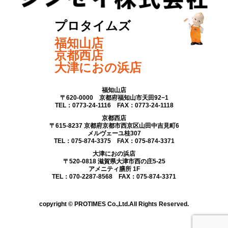
プロタイムズ
福知山店
京都西店
大津におの浜店
福知山店
〒620-0000 京都府福知山市天田92−1
TEL：0773-24-1116 FAX：0773-24-1118
京都西店
〒615-8237 京都府京都市西京区山田中吉見町6
メルヴェーユ桂307
TEL：075-874-3375 FAX：075-874-3371
大津におの浜店
〒520-0818 滋賀県大津市西の庄5-25
アメニティ膳所 1F
TEL：070-2287-8568 FAX：075-874-3371
copyright © PROTIMES Co.,Ltd.All Rights Reserved.