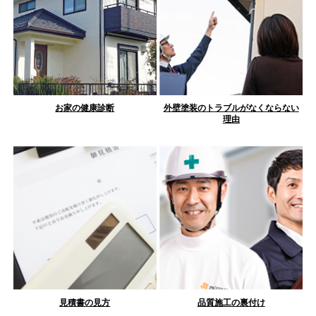
お家の健康診断
外壁塗装のトラブルがなくならない
理由
見積書の見方
品質施工の裏付け