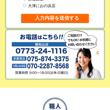
大津におの浜店