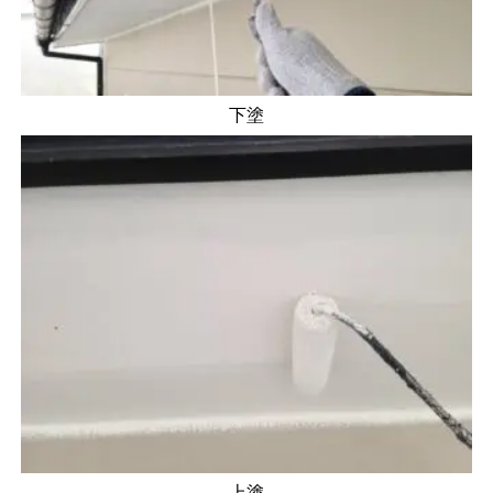
下塗
上塗