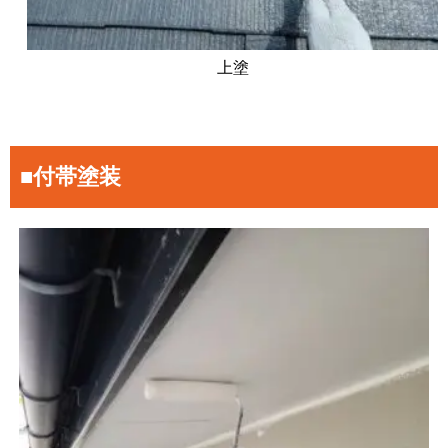
上塗
■付帯塗装