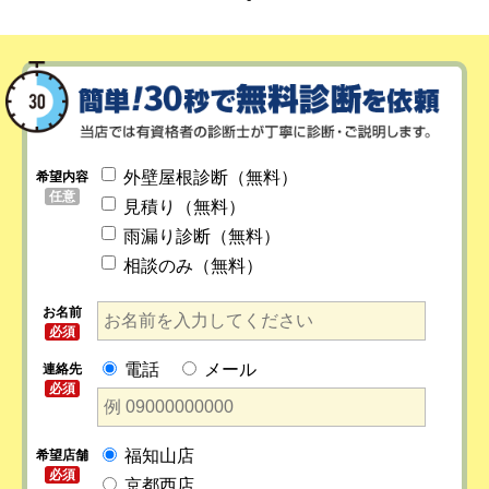
外壁屋根診断（無料）
希望内容
任意
見積り（無料）
雨漏り診断（無料）
相談のみ（無料）
お名前
必須
電話
メール
連絡先
必須
福知山店
希望店舗
必須
京都西店