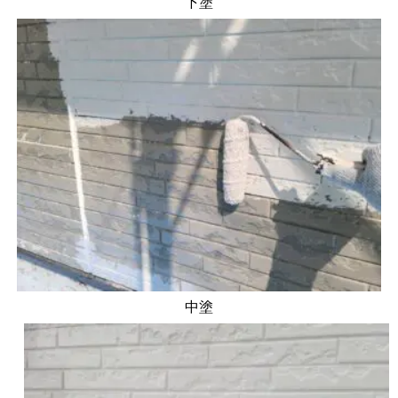
下塗
中塗