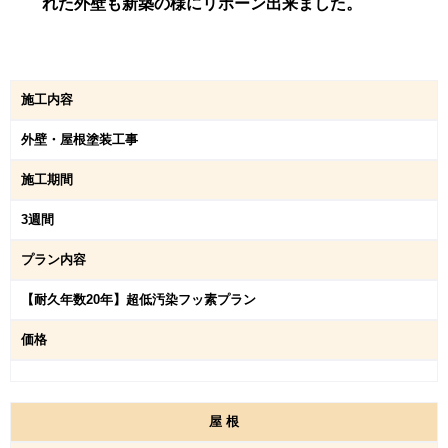
れた外壁も新築の様にリボーン出来ました。
施工内容
外壁・屋根塗装工事
施工期間
3週間
プラン内容
【耐久年数20年】超低汚染フッ素プラン
価格
屋
根