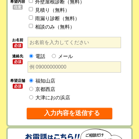
外壁屋根診断（無料）
希望内容
任意
見積り（無料）
雨漏り診断（無料）
相談のみ（無料）
お名前
必須
電話
メール
連絡先
必須
福知山店
希望店舗
必須
京都西店
大津におの浜店