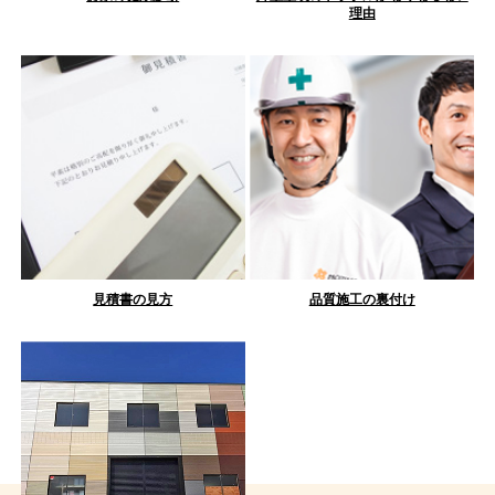
理由
見積書の見方
品質施工の裏付け