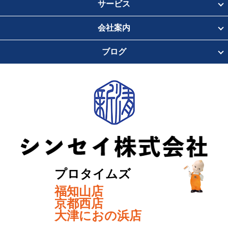
サービス
会社案内
ブログ
プロタイムズ
福知山店
京都西店
大津におの浜店