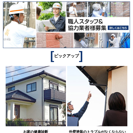
[
]
ピックアップ
お家の健康診断
外壁塗装のトラブルがなくならない