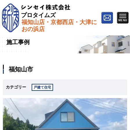
プロタイムズ
福知山店・京都西店・大津に
ホーム
»
施工事例
»
福知山市
おの浜店
施工事例
福知山市
カテゴリー
戸建て住宅