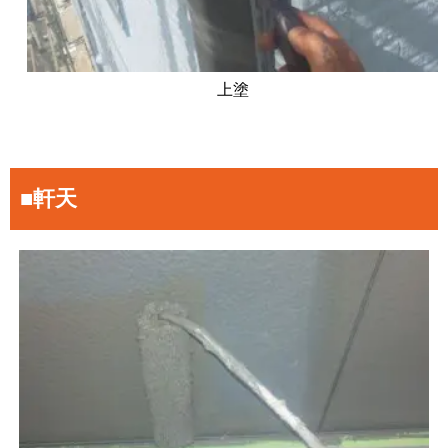
上塗
■軒天