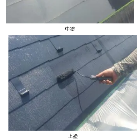
中塗
上塗