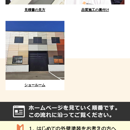
見積書の見方
品質施工の裏付け
ショールーム