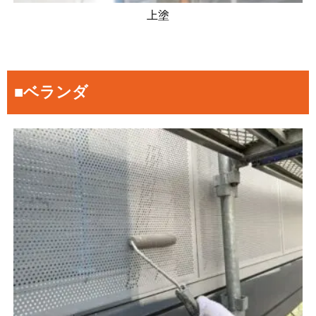
上塗
■ベランダ