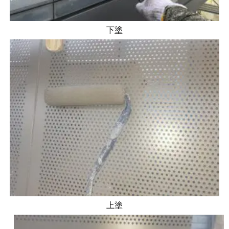
下塗
上塗