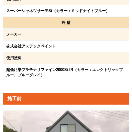
スーパーシャネツサーモSi（カラー：ミッドナイトブルー）
外
壁
メーカー
株式会社アステックペイント
使用塗料
超低汚染プラチナリファイン2000Si-IR（カラー：エレクトリックブ
ルー、ブルーグレイ）
施工前