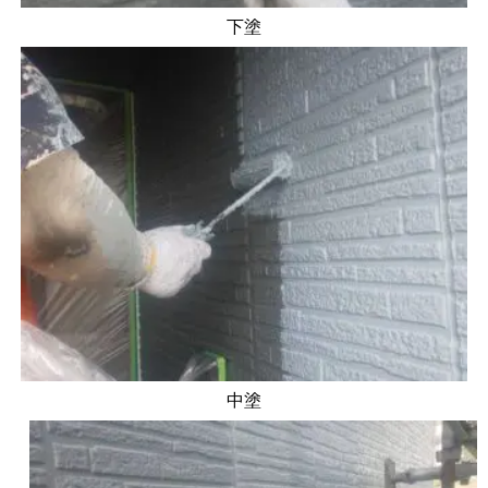
下塗
中塗