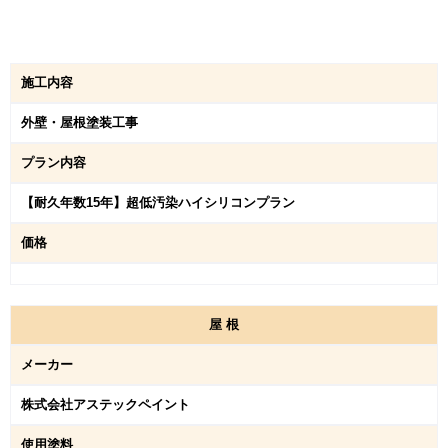
施工内容
外壁・屋根塗装工事
プラン内容
【耐久年数15年】超低汚染ハイシリコンプラン
価格
屋
根
メーカー
株式会社アステックペイント
使用塗料