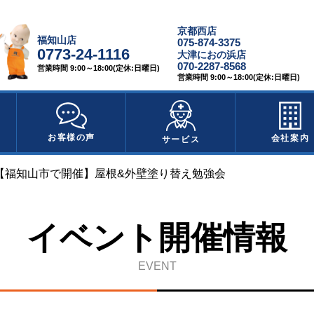
京都西店
福知山店
075-874-3375
0773-24-1116
大津におの浜店
070-2287-8568
営業時間 9:00～18:00(定休:日曜日)
営業時間 9:00～18:00(定休:日曜日)
お客様の声
会社案内
サービス
日【福知山市で開催】屋根&外壁塗り替え勉強会
イベント開催情報
EVENT