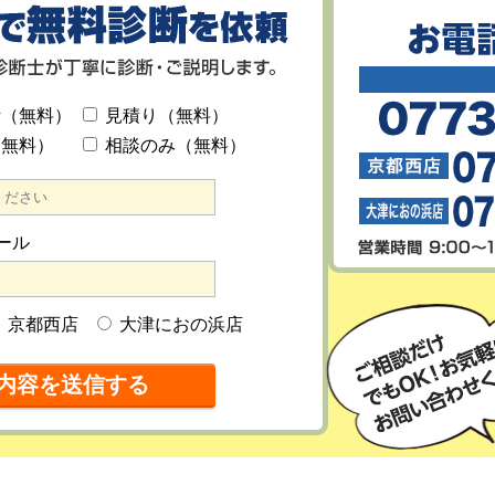
断（無料）
見積り（無料）
（無料）
相談のみ（無料）
ール
京都西店
大津におの浜店