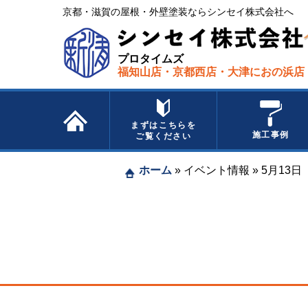
京都・滋賀の屋根・外壁塗装ならシンセイ株式会社へ​ ​
プロタイムズ
福知山店・京都西店・大津におの浜店
まずはこちらを
施工事例
ご覧ください
ホーム
»
イベント情報
»
5月13