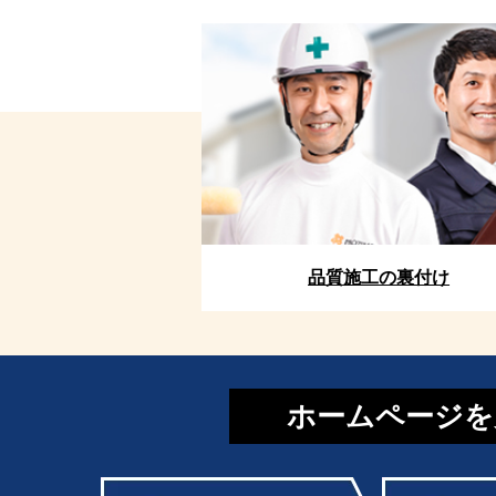
品質施工の裏付け
ホームページを