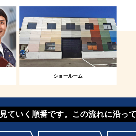
ショールーム
見ていく順番です。この流れに沿っ