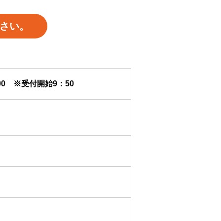
さい。
：00 ※受付開始9：50