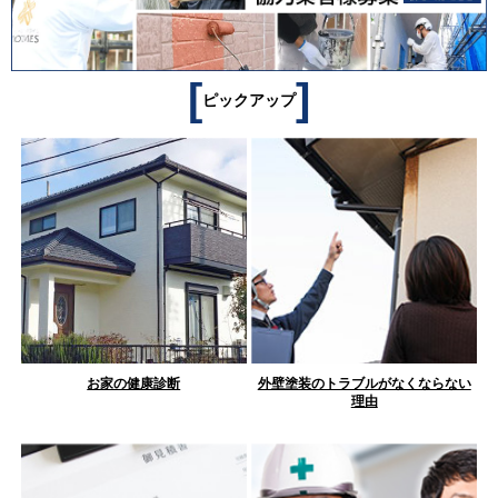
[
]
ピックアップ
お家の健康診断
外壁塗装のトラブルがなくならない
理由