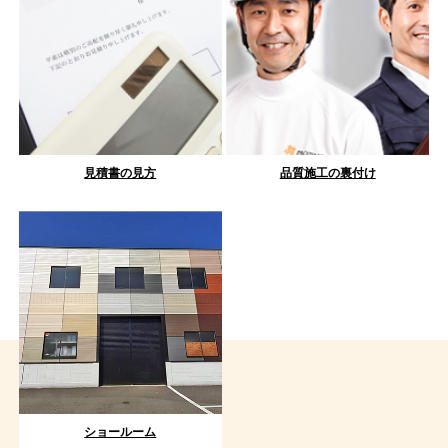
見積書の見方
品質施工の裏付け
ショールーム