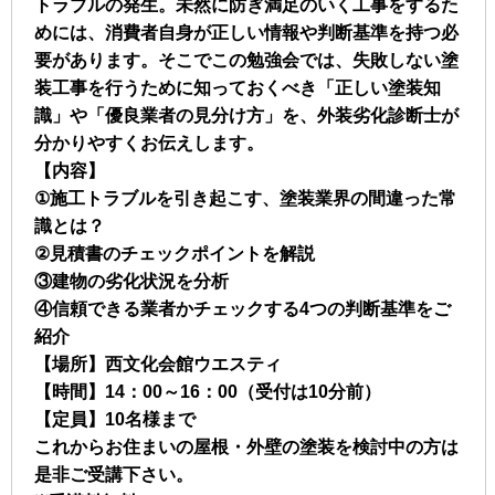
トラブルの発生。未然に防ぎ満足のいく工事をするた
めには、消費者自身が正しい情報や判断基準を持つ必
要があります。そこでこの勉強会では、失敗しない塗
装工事を行うために知っておくべき「正しい塗装知
識」や「優良業者の見分け方」を、外装劣化診断士が
分かりやすくお伝えします。
【内容】
①施工トラブルを引き起こす、塗装業界の間違った常
識とは？
②見積書のチェックポイントを解説
③建物の劣化状況を分析
④信頼できる業者かチェックする4つの判断基準をご
紹介
【場所】西文化会館ウエスティ
【時間】14：00～16：00（受付は10分前）
【定員】10名様まで
これからお住まいの屋根・外壁の塗装を検討中の方は
是非ご受講下さい。