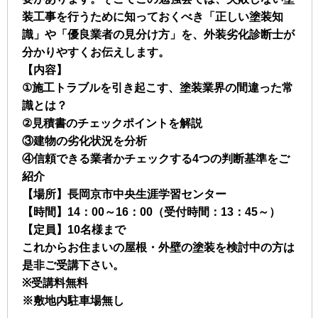
装工事を行うために知っておくべき「正しい塗装知
識」や「優良業者の見分け方」を、外装劣化診断士が
分かりやすくお伝えします。
【内容】
①施工トラブルを引き起こす、塗装業界の間違った常
識とは？
②見積書のチェックポイントを解説
③建物の劣化状況を分析
④信頼できる業者かチェックする4つの判断基準をご
紹介
【場所】長岡京市中央生涯学習センター
【時間】14：00～16：00（受付時間：13：45～）
【定員】10名様まで
これからお住まいの屋根・外壁の塗装を検討中の方は
是非ご受講下さい。
※受講料無料
※敷地内駐車場無し