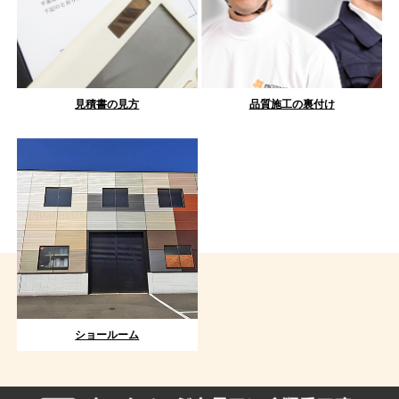
見積書の見方
品質施工の裏付け
ショールーム