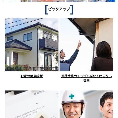
[
]
ピックアップ
お家の健康診断
外壁塗装のトラブルがなくならない
理由