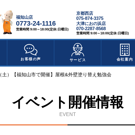
京都西店
福知山店
075-874-3375
0773-24-1116
大津におの浜店
070-2287-8568
営業時間 9:00～18:00(定休:日曜日)
営業時間 9:00～18:00(定休:日曜日)
お客様の声
会社案内
サービス
日（土）【福知山市で開催】屋根&外壁塗り替え勉強会
イベント開催情報
EVENT