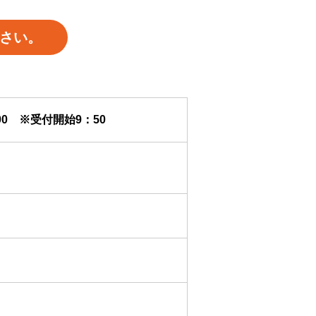
さい。
：00 ※受付開始9：50