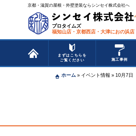
京都・滋賀の屋根・外壁塗装ならシンセイ株式会社へ​ ​
プロタイムズ
福知山店・京都西店・大津におの浜店
まずはこちらを
施工事例
ご覧ください
ホーム
»
イベント情報
»
10月7