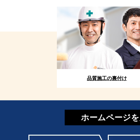
品質施工の裏付け
ホームページを