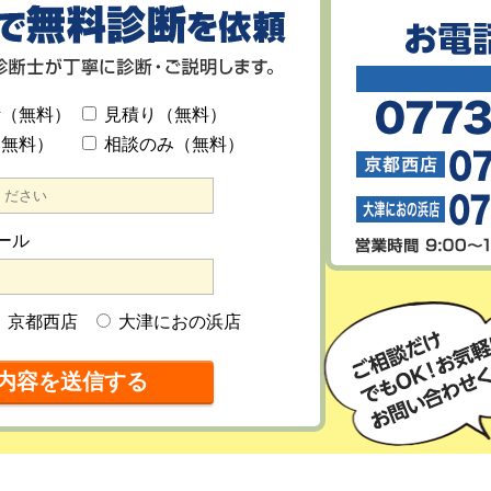
断（無料）
見積り（無料）
（無料）
相談のみ（無料）
ール
京都西店
大津におの浜店