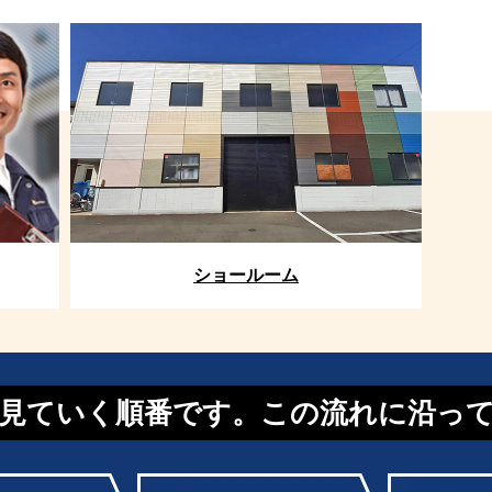
ショールーム
見ていく順番です。この流れに沿っ