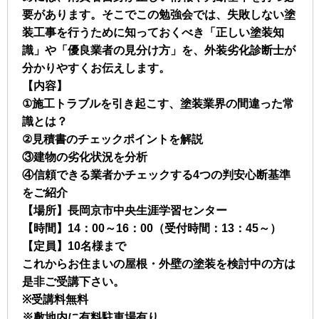
要があります。そこでこの勉強会では、失敗しない塗
装工事を行うために知っておくべき「正しい塗装知
識」や「優良業者の見分け方」を、外装劣化診断士が
分かりやすくお伝えします。
【内容】
①施工トラブルを引き起こす、塗装業界の間違った常
識とは？
②見積書のチェックポイントを解説
③建物の劣化状況を分析
④信頼できる業者かチェックする4つの判安心断基準
をご紹介
【場所】長岡京市中央生涯学習センター
【時間】14：00～16：00（受付時間：13：45～）
【定員】10名様まで
これからお住まいの屋根・外壁の塗装を検討中の方は
是非ご受講下さい。
※受講料無料
※敷地内に有料駐車場有り