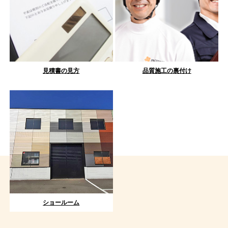
見積書の見方
品質施工の裏付け
ショールーム