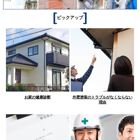
[
]
ピックアップ
お家の健康診断
外壁塗装のトラブルがなくならない
理由