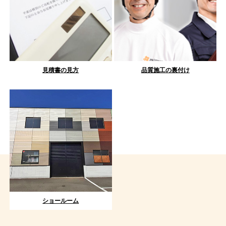
見積書の見方
品質施工の裏付け
ショールーム