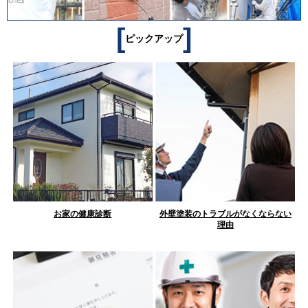
[
]
ピックアップ
お家の健康診断
外壁塗装のトラブルがなくならない
理由