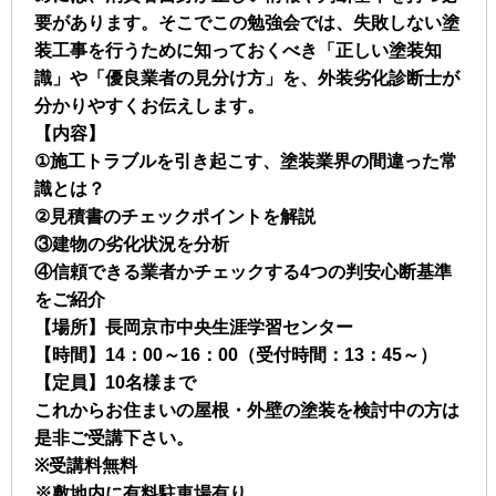
要があります。そこでこの勉強会では、失敗しない塗
装工事を行うために知っておくべき「正しい塗装知
識」や「優良業者の見分け方」を、外装劣化診断士が
分かりやすくお伝えします。
【内容】
①施工トラブルを引き起こす、塗装業界の間違った常
識とは？
②見積書のチェックポイントを解説
③建物の劣化状況を分析
④信頼できる業者かチェックする4つの判安心断基準
をご紹介
【場所】長岡京市中央生涯学習センター
【時間】14：00～16：00（受付時間：13：45～）
【定員】10名様まで
これからお住まいの屋根・外壁の塗装を検討中の方は
是非ご受講下さい。
※受講料無料
※敷地内に有料駐車場有り