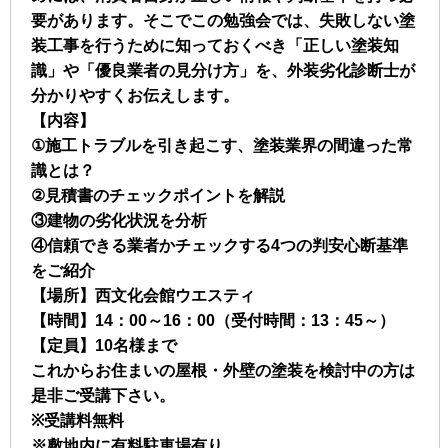
要があります。そこでこの勉強会では、失敗しない塗
装工事を行うために知っておくべき「正しい塗装知
識」や「優良業者の見分け方」を、外装劣化診断士が
分かりやすくお伝えします。
【内容】
①施工トラブルを引き起こす、塗装業界の間違った常
識とは？
②見積書のチェックポイントを解説
③建物の劣化状況を分析
④信頼できる業者かチェックする4つの判安心断基準
をご紹介
【場所】西文化会館ウエスティ
【時間】14：00～16：00（受付時間：13：45～）
【定員】10名様まで
これからお住まいの屋根・外壁の塗装を検討中の方は
是非ご受講下さい。
※受講料無料
※敷地内に有料駐車場有り