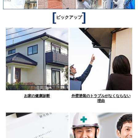
[
]
ピックアップ
お家の健康診断
外壁塗装のトラブルがなくならない
理由