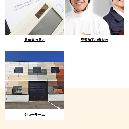
見積書の見方
品質施工の裏付け
ショールーム